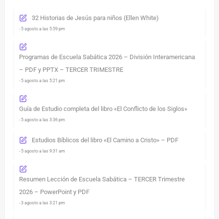
32 Historias de Jesús para niños (Ellen White)
- 5 agosto a las 5:59 pm
Programas de Escuela Sabática 2026 – División Interamericana
– PDF y PPTX – TERCER TRIMESTRE
- 5 agosto a las 5:21 pm
Guía de Estudio completa del libro «El Conflicto de los Siglos»
- 5 agosto a las 3:36 pm
Estudios Bíblicos del libro «El Camino a Cristo» – PDF
- 5 agosto a las 9:31 am
Resumen Lección de Escuela Sabática – TERCER Trimestre
2026 – PowerPoint y PDF
- 3 agosto a las 3:21 pm