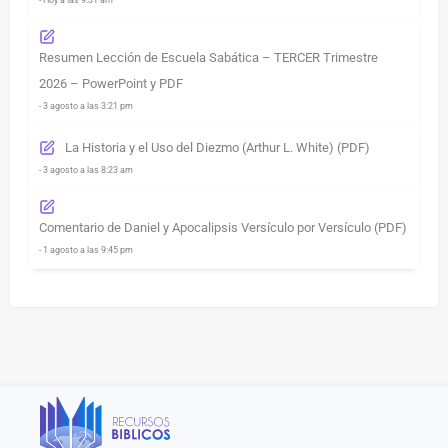
- Hoy a las 9:31 am
Resumen Lección de Escuela Sabática – TERCER Trimestre
2026 – PowerPoint y PDF
- 3 agosto a las 3:21 pm
La Historia y el Uso del Diezmo (Arthur L. White) (PDF)
- 3 agosto a las 8:23 am
Comentario de Daniel y Apocalipsis Versículo por Versículo (PDF)
- 1 agosto a las 9:45 pm