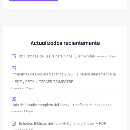
Actualizados recientemente
32 Historias de Jesús para niños (Ellen White)
- Hoy a las 5:59 pm
Programas de Escuela Sabática 2026 – División Interamericana
– PDF y PPTX – TERCER TRIMESTRE
- Hoy a las 5:21 pm
Guía de Estudio completa del libro «El Conflicto de los Siglos»
- Hoy a las 3:36 pm
Estudios Bíblicos del libro «El Camino a Cristo» – PDF