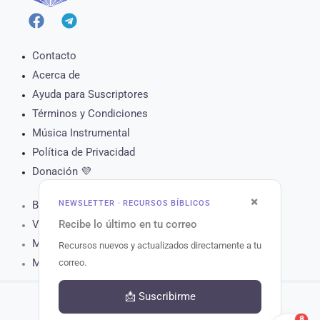
Contacto
Acerca de
Ayuda para Suscriptores
Términos y Condiciones
Música Instrumental
Política de Privacidad
Donación 💜
×
NEWSLETTER · RECURSOS BÍBLICOS
Biblia Online
Recibe lo último en tu correo
Versículo del Día
Muro de Oración
Recursos nuevos y actualizados directamente a tu
Matutina para Hoy
correo.
📩 Suscribirme
8