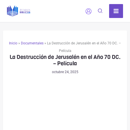
Ir
al
contenido
Inicio
»
Documentales
»
La Destrucción de Jerusalén en el Año 70 DC. –
Película
La Destrucción de Jerusalén en el Año 70 DC.
– Película
octubre 24, 2025