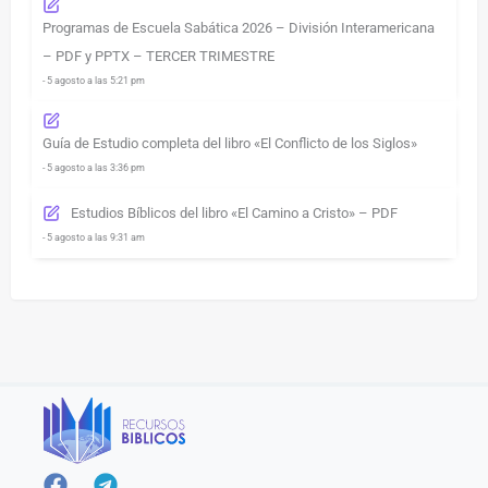
Programas de Escuela Sabática 2026 – División Interamericana
– PDF y PPTX – TERCER TRIMESTRE
- 5 agosto a las 5:21 pm
Guía de Estudio completa del libro «El Conflicto de los Siglos»
- 5 agosto a las 3:36 pm
Estudios Bíblicos del libro «El Camino a Cristo» – PDF
- 5 agosto a las 9:31 am