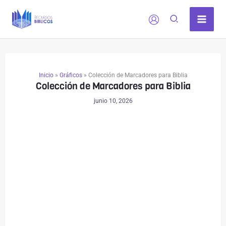
Ir
al
contenido
Inicio
»
Gráficos
»
Colección de Marcadores para Biblia
Colección de Marcadores para Biblia
junio 10, 2026