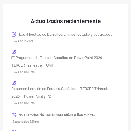
Actualizados recientemente
Las 4 bestias de Daniel para niños: estudio y actividades
- Hoy a las 4:22 pm
🗂️Programas de Escuela Sabática en PowerPoint 2026 –
TERCER Trimestre – UMI
- Hoy a las 10:30 am
Resumen Lección de Escuela Sabática – TERCER Trimestre
2026 – PowerPoint y PDF
- Hoy a las 10:29 am
32 Historias de Jesús para niños (Ellen White)
- 5 agosto a las 5:59 pm