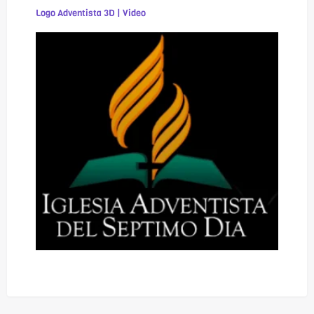
Logo Adventista 3D | Video