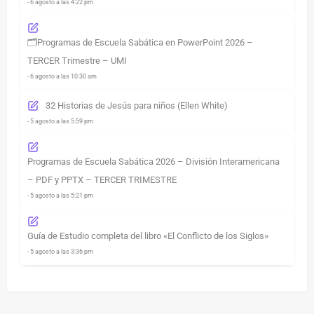
- 6 agosto a las 4:22 pm
🗂️Programas de Escuela Sabática en PowerPoint 2026 –
TERCER Trimestre – UMI
- 6 agosto a las 10:30 am
32 Historias de Jesús para niños (Ellen White)
- 5 agosto a las 5:59 pm
Programas de Escuela Sabática 2026 – División Interamericana
– PDF y PPTX – TERCER TRIMESTRE
- 5 agosto a las 5:21 pm
Guía de Estudio completa del libro «El Conflicto de los Siglos»
- 5 agosto a las 3:36 pm