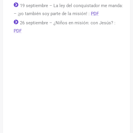
19 septiembre – La ley del conquistador me manda:
– ¡yo también soy parte de la misión! :
PDF
26 septiembre – ¿Niños en misión: con Jesús? :
PDF