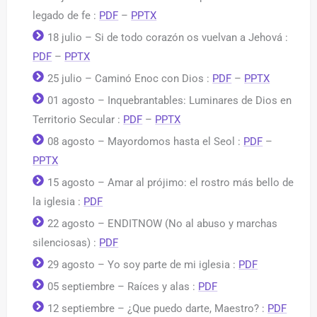
legado de fe :
PDF
–
PPTX
18 julio – Si de todo corazón os vuelvan a Jehová :
PDF
–
PPTX
25 julio – Caminó Enoc con Dios :
PDF
–
PPTX
01 agosto – Inquebrantables: Luminares de Dios en
Territorio Secular :
PDF
–
PPTX
08 agosto – Mayordomos hasta el Seol :
PDF
–
PPTX
15 agosto – Amar al prójimo: el rostro más bello de
la iglesia :
PDF
22 agosto – ENDITNOW (No al abuso y marchas
silenciosas) :
PDF
29 agosto – Yo soy parte de mi iglesia :
PDF
05 septiembre – Raíces y alas :
PDF
12 septiembre – ¿Que puedo darte, Maestro? :
PDF