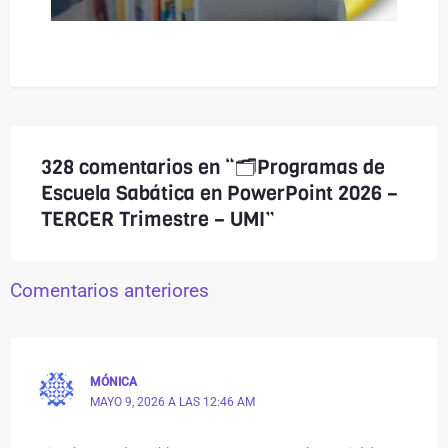
328 comentarios en “🗂️Programas de
Escuela Sabática en PowerPoint 2026 –
TERCER Trimestre – UMI”
Comentarios anteriores
MÓNICA
MAYO 9, 2026 A LAS 12:46 AM