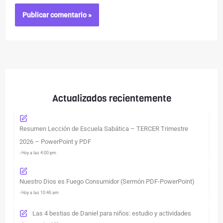
Actualizados recientemente
Resumen Lección de Escuela Sabática – TERCER Trimestre
2026 – PowerPoint y PDF
- Hoy a las 4:00 pm
Nuestro Dios es Fuego Consumidor (Sermón PDF-PowerPoint)
- Hoy a las 10:46 am
Las 4 bestias de Daniel para niños: estudio y actividades