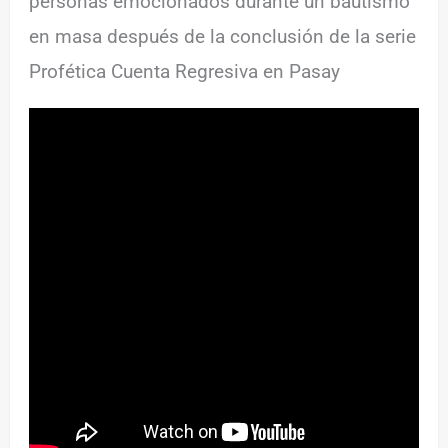
personas emocionados durante un bautismo
en masa después de la conclusión de la serie
Profética Cuenta Regresiva en Pasay