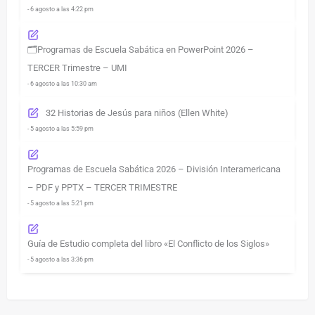
- 6 agosto a las 4:22 pm
🗂️Programas de Escuela Sabática en PowerPoint 2026 –
TERCER Trimestre – UMI
- 6 agosto a las 10:30 am
32 Historias de Jesús para niños (Ellen White)
- 5 agosto a las 5:59 pm
Programas de Escuela Sabática 2026 – División Interamericana
– PDF y PPTX – TERCER TRIMESTRE
- 5 agosto a las 5:21 pm
Guía de Estudio completa del libro «El Conflicto de los Siglos»
- 5 agosto a las 3:36 pm