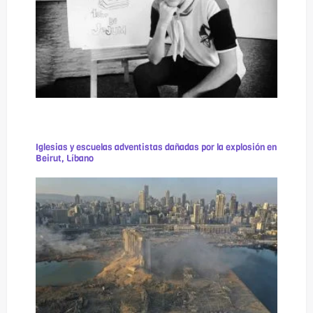
Iglesias y escuelas adventistas dañadas por la explosión en
Beirut, Líbano