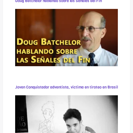
Doug Batchelor hablando sobre las Señales del Fin
Joven Conquistador adventista, victima en tiroteo en Brasil