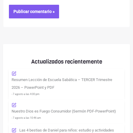
Actualizados recientemente
Resumen Lección de Escuela Sabática – TERCER Trimestre
2026 – PowerPoint y PDF
- 7 agosto a las 4:00 pm
Nuestro Dios es Fuego Consumidor (Sermón PDF-PowerPoint)
- 7 agosto a las 10:46 am
Las 4 bestias de Daniel para niños: estudio y actividades