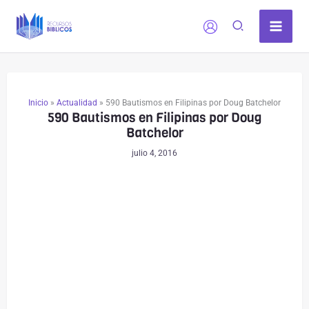
Ir
al
contenido
Inicio
»
Actualidad
»
590 Bautismos en Filipinas por Doug Batchelor
590 Bautismos en Filipinas por Doug
Batchelor
julio 4, 2016