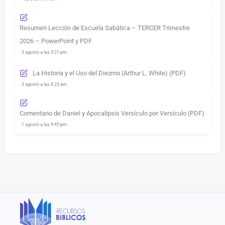
Resumen Lección de Escuela Sabática – TERCER Trimestre
2026 – PowerPoint y PDF
- 3 agosto a las 3:21 pm
La Historia y el Uso del Diezmo (Arthur L. White) (PDF)
- 3 agosto a las 8:23 am
Comentario de Daniel y Apocalipsis Versículo por Versículo (PDF)
- 1 agosto a las 9:45 pm