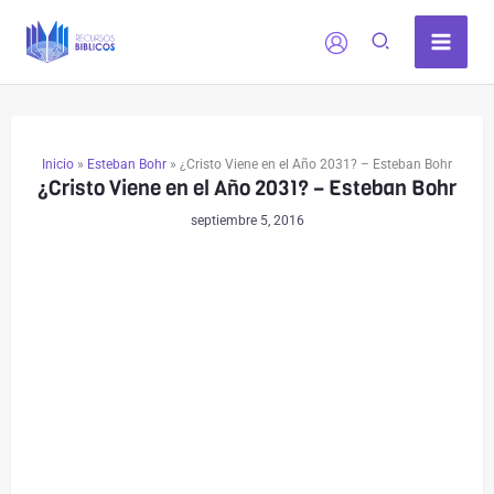
Ir
al
contenido
Inicio
»
Esteban Bohr
»
¿Cristo Viene en el Año 2031? – Esteban Bohr
¿Cristo Viene en el Año 2031? – Esteban Bohr
septiembre 5, 2016