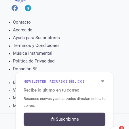
Contacto
Acerca de
Ayuda para Suscriptores
Términos y Condiciones
Música Instrumental
Política de Privacidad
Donación 💜
×
NEWSLETTER · RECURSOS BÍBLICOS
Biblia Online
Recibe lo último en tu correo
Versículo del Día
Muro de Oración
Recursos nuevos y actualizados directamente a tu
Matutina para Hoy
correo.
📩 Suscribirme
8
Copyright © 2026 Recursos Bíblicos.