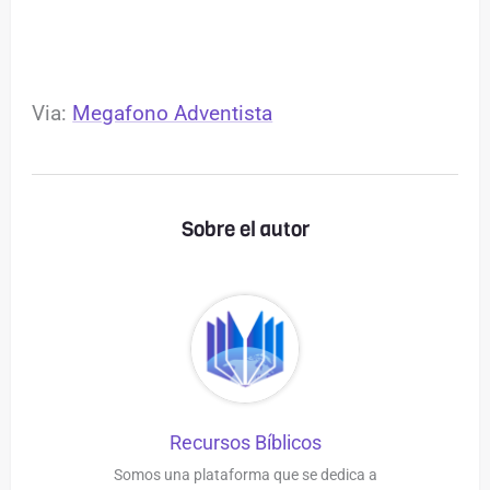
Via:
Megafono Adventista
Sobre el autor
Recursos Bíblicos
Somos una plataforma que se dedica a