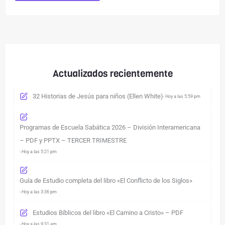
Actualizados recientemente
32 Historias de Jesús para niños (Ellen White)
- Hoy a las 5:59 pm
Programas de Escuela Sabática 2026 – División Interamericana
– PDF y PPTX – TERCER TRIMESTRE
- Hoy a las 5:21 pm
Guía de Estudio completa del libro «El Conflicto de los Siglos»
- Hoy a las 3:36 pm
Estudios Bíblicos del libro «El Camino a Cristo» – PDF
- Hoy a las 9:31 am