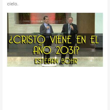
cielo.