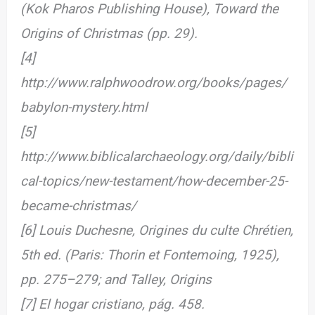
(Kok Pharos Publishing House), Toward the
Origins of Christmas (pp. 29).
[4]
http://www.ralphwoodrow.org/books/pages/
babylon-mystery.html
[5]
http://www.biblicalarchaeology.org/daily/bibli
cal-topics/new-testament/how-december-25-
became-christmas/
[6] Louis Duchesne, Origines du culte Chrétien,
5th ed. (Paris: Thorin et Fontemoing, 1925),
pp. 275–279; and Talley, Origins
[7] El hogar cristiano, pág. 458.