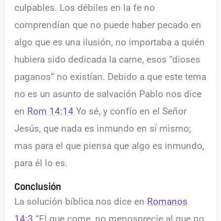
culpables. Los débiles en la fe no
comprendían que no puede haber pecado en
algo que es una ilusión, no importaba a quién
hubiera sido dedicada la carne, esos “dioses
paganos” no existían. Debido a que este tema
no es un asunto de salvación Pablo nos dice
en
Rom 14:14
Yo sé, y confío en el Señor
Jesús, que nada es inmundo en sí mismo;
mas para el que piensa que algo es inmundo,
para él lo es.
Conclusión
La solución bíblica nos dice en
Romanos
14:3
“El que come, no menosprecie al que no