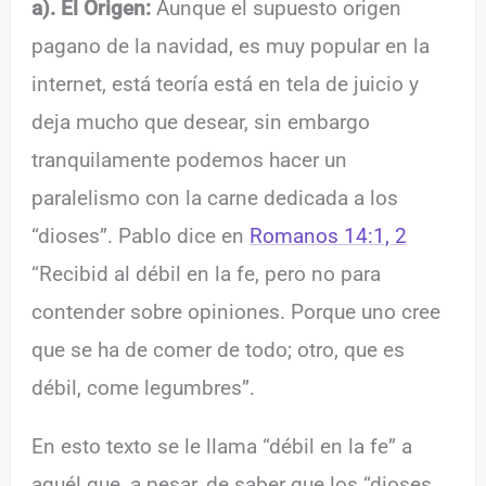
a). El Origen:
Aunque el supuesto origen
pagano de la navidad, es muy popular en la
internet, está teoría está en tela de juicio y
deja mucho que desear, sin embargo
tranquilamente podemos hacer un
paralelismo con la carne dedicada a los
“dioses”. Pablo dice en
Romanos 14:1, 2
“Recibid al débil en la fe, pero no para
contender sobre opiniones. Porque uno cree
que se ha de comer de todo; otro, que es
débil, come legumbres”.
En esto texto se le llama “débil en la fe” a
aquél que, a pesar, de saber que los “dioses