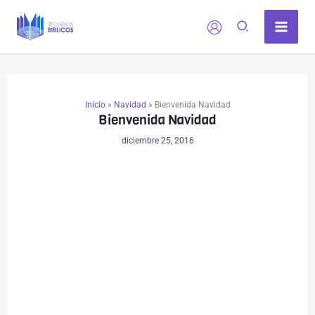
Ir
al
contenido
Inicio
»
Navidad
»
Bienvenida Navidad
Bienvenida Navidad
diciembre 25, 2016