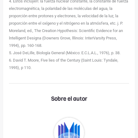
4. Estos incluyen: la fuerza nuclear constante, la constante de fuerza
electromagnética, la polaridad de las moléculas del agua, la
proporción entre protones y electrones, la velocidad de la luz, la
proporción entre el oxígeno y el nitrógeno en la atmósfera, etc. j. P.
Moreland, ed., The Creation Hypothesis: Scientific Evidence for an
lntelligent Designa (Downers Grove, lllinois: InterVarsity Press,
1994), pp. 160-168.
5. José DeLille, Biología General (México: E.C.L.A.L., 1976), p. 38.
6. David T. Moore, Five lies of the Century (Saint Louis: Tyndale,
1995), p 110.
Sobre el autor