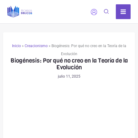
Ir
al
contenido
Inicio
»
Creacionismo
»
Biogénesis: Por qué no creo en la Teoría de la
Evolución
Biogénesis: Por qué no creo en la Teoría de la
Evolución
julio 11, 2025