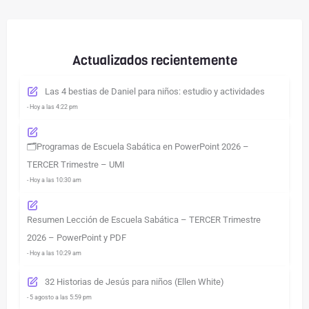
Actualizados recientemente
Las 4 bestias de Daniel para niños: estudio y actividades
- Hoy a las 4:22 pm
🗂️Programas de Escuela Sabática en PowerPoint 2026 –
TERCER Trimestre – UMI
- Hoy a las 10:30 am
Resumen Lección de Escuela Sabática – TERCER Trimestre
2026 – PowerPoint y PDF
- Hoy a las 10:29 am
32 Historias de Jesús para niños (Ellen White)
- 5 agosto a las 5:59 pm