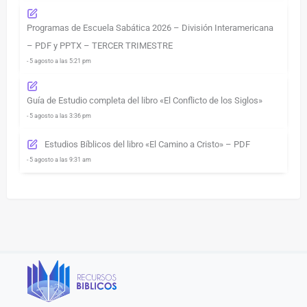
Programas de Escuela Sabática 2026 – División Interamericana
– PDF y PPTX – TERCER TRIMESTRE
- 5 agosto a las 5:21 pm
Guía de Estudio completa del libro «El Conflicto de los Siglos»
- 5 agosto a las 3:36 pm
Estudios Bíblicos del libro «El Camino a Cristo» – PDF
- 5 agosto a las 9:31 am