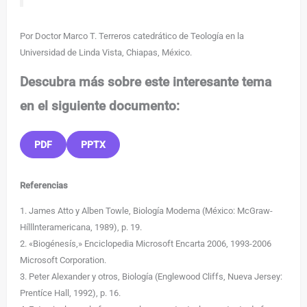
Por Doctor Marco T. Terreros catedrático de Teología en la
Universidad de Linda Vista, Chiapas, México.
Descubra más sobre este interesante tema
en el siguiente documento:
PDF
PPTX
Referencias
1. James Atto y Alben Towle, Biología Modema (México: McGraw-
Hílllnteramericana, 1989), p. 19.
2. «Biogénesís,» Enciclopedia Microsoft Encarta 2006, 1993-2006
Microsoft Corporation.
3. Peter Alexander y otros, Biología (Englewood Cliffs, Nueva Jersey:
Prentíce Hall, 1992), p. 16.