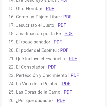
Eva Descreyó a Dios :
PDF
Otro Hombre :
PDF
Como un Pájaro Libre :
PDF
Jesucristo el Justo :
PDF
Justificación por la Fe :
PDF
El toque sanador :
PDF
El poder del Espíritu :
PDF
Qué Incluye el Evangelio :
PDF
El Consolador :
PDF
Perfección y Crecimiento :
PDF
La Vida de la Palabra :
PDF
Las Obras de la Carne :
PDF
¿Por qué dudaste? :
PDF