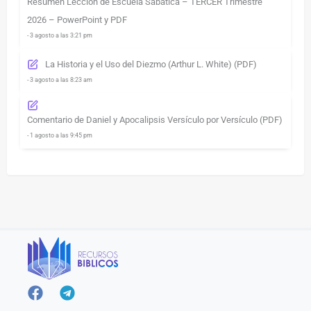
Resumen Lección de Escuela Sabática – TERCER Trimestre
2026 – PowerPoint y PDF
- 3 agosto a las 3:21 pm
La Historia y el Uso del Diezmo (Arthur L. White) (PDF)
- 3 agosto a las 8:23 am
Comentario de Daniel y Apocalipsis Versículo por Versículo (PDF)
- 1 agosto a las 9:45 pm