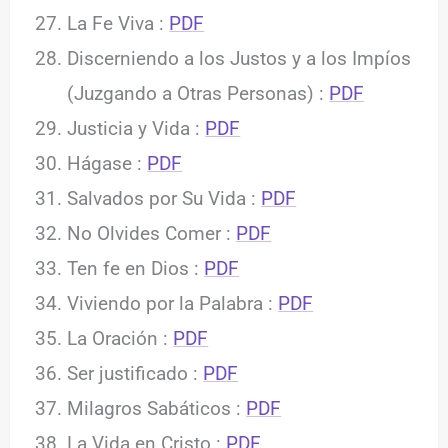
La Fe Viva :
PDF
Discerniendo a los Justos y a los Impíos
(Juzgando a Otras Personas) :
PDF
Justicia y Vida :
PDF
Hágase :
PDF
Salvados por Su Vida :
PDF
No Olvides Comer :
PDF
Ten fe en Dios :
PDF
Viviendo por la Palabra :
PDF
La Oración :
PDF
Ser justificado :
PDF
Milagros Sabáticos :
PDF
La Vida en Cristo :
PDF