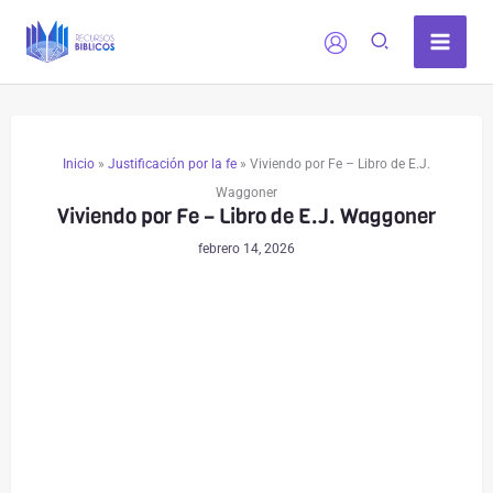
Ir
al
contenido
Inicio
»
Justificación por la fe
»
Viviendo por Fe – Libro de E.J.
Waggoner
Viviendo por Fe – Libro de E.J. Waggoner
febrero 14, 2026