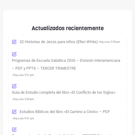
Actualizados recientemente
32 Historias de Jesús para niños (Ellen White)
- Hoy a las 5:59 pm
Programas de Escuela Sabática 2026 – División Interamericana
– PDF y PPTX – TERCER TRIMESTRE
- Hoy a las 5:21 pm
Guía de Estudio completa del libro «El Conflicto de los Siglos»
- Hoy a las 3:36 pm
Estudios Bíblicos del libro «El Camino a Cristo» – PDF
- Hoy a las 9:31 am