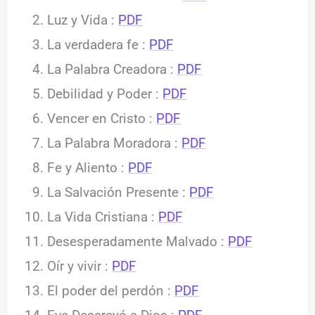
Luz y Vida :
PDF
La verdadera fe :
PDF
La Palabra Creadora :
PDF
Debilidad y Poder :
PDF
Vencer en Cristo :
PDF
La Palabra Moradora :
PDF
Fe y Aliento :
PDF
La Salvación Presente :
PDF
La Vida Cristiana :
PDF
Desesperadamente Malvado :
PDF
Oír y vivir :
PDF
El poder del perdón :
PDF