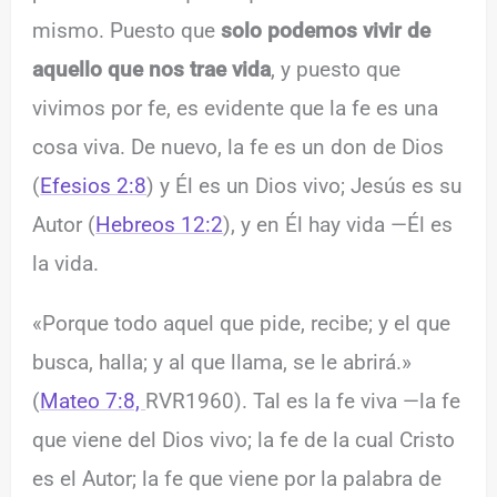
mismo. Puesto que
solo podemos vivir de
aquello que nos trae vida
, y puesto que
vivimos por fe, es evidente que la fe es una
cosa viva. De nuevo, la fe es un don de Dios
(
Efesios 2:8
) y Él es un Dios vivo; Jesús es su
Autor (
Hebreos 12:2
), y en Él hay vida —Él es
la vida.
«Porque todo aquel que pide, recibe; y el que
busca, halla; y al que llama, se le abrirá.»
(
Mateo 7:8,
RVR1960). Tal es la fe viva —la fe
que viene del Dios vivo; la fe de la cual Cristo
es el Autor; la fe que viene por la palabra de