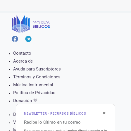
Contacto
Acerca de
Ayuda para Suscriptores
Términos y Condiciones
Música Instrumental
Política de Privacidad
Donación 💜
×
NEWSLETTER · RECURSOS BÍBLICOS
Biblia Online
Recibe lo último en tu correo
Versículo del Día
Muro de Oración
Recursos nuevos y actualizados directamente a tu