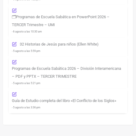
🗂️Programas de Escuela Sabática en PowerPoint 2026 –
TERCER Trimestre – UMI
- 6 agosto a las 10:30 am
32 Historias de Jesús para niños (Ellen White)
- 5 agosto a las 5:59 pm
Programas de Escuela Sabática 2026 – División Interamericana
– PDF y PPTX – TERCER TRIMESTRE
- 5 agosto a las 5:21 pm
Guía de Estudio completa del libro «El Conflicto de los Siglos»
- 5 agosto a las 3:36 pm