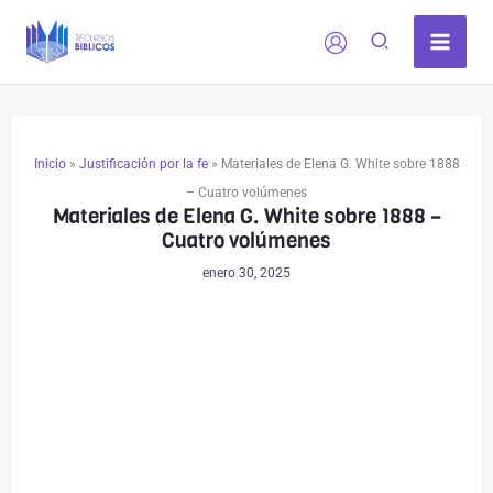
Ir
al
contenido
Inicio
»
Justificación por la fe
»
Materiales de Elena G. White sobre 1888
– Cuatro volúmenes
Materiales de Elena G. White sobre 1888 –
Cuatro volúmenes
enero 30, 2025