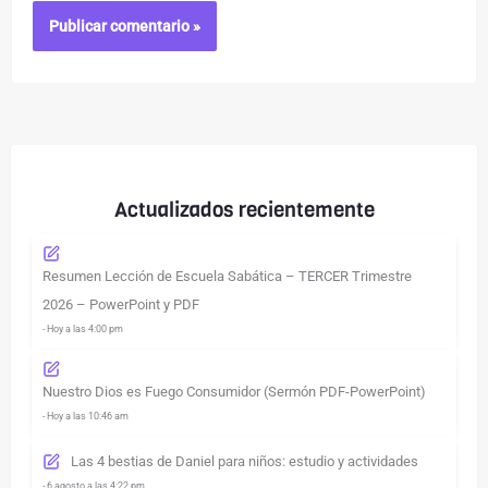
Actualizados recientemente
Resumen Lección de Escuela Sabática – TERCER Trimestre
2026 – PowerPoint y PDF
- Hoy a las 4:00 pm
Nuestro Dios es Fuego Consumidor (Sermón PDF-PowerPoint)
- Hoy a las 10:46 am
Las 4 bestias de Daniel para niños: estudio y actividades
- 6 agosto a las 4:22 pm