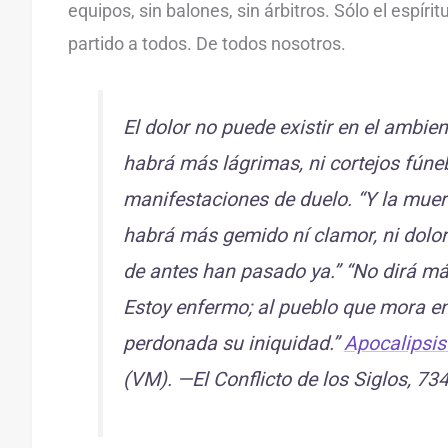
equipos, sin balones, sin árbitros. Sólo el espírit
partido a todos. De todos nosotros.
El dolor no puede existir en el ambient
habrá más lágrimas, ni cortejos fúneb
manifestaciones de duelo. “Y la muer
habrá más gemido ní clamor, ni dolor
de antes han pasado ya.” “No dirá más
Estoy enfermo; al pueblo que mora en 
perdonada su iniquidad.”
Apocalipsis
(VM). —El Conflicto de los Siglos, 73