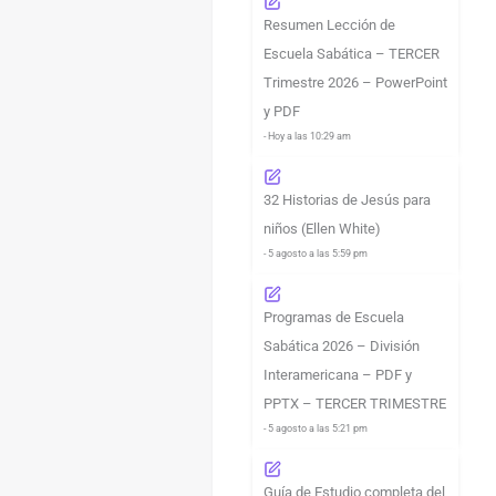
Resumen Lección de
Escuela Sabática – TERCER
Trimestre 2026 – PowerPoint
y PDF
- Hoy a las 10:29 am
32 Historias de Jesús para
niños (Ellen White)
- 5 agosto a las 5:59 pm
Programas de Escuela
Sabática 2026 – División
Interamericana – PDF y
PPTX – TERCER TRIMESTRE
- 5 agosto a las 5:21 pm
Guía de Estudio completa del