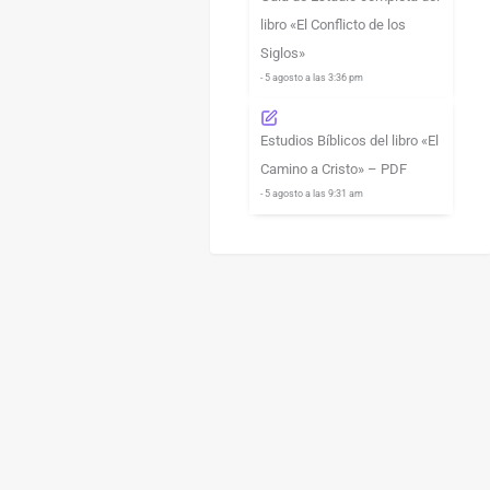
libro «El Conflicto de los
Siglos»
- 5 agosto a las 3:36 pm
Estudios Bíblicos del libro «El
Camino a Cristo» – PDF
- 5 agosto a las 9:31 am