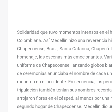
Solidaridad que tuvo momentos intensos en el 
Colombiana. Así Medellín hizo una reverencia his
Chapecoense, Brasil, Santa Catarina, Chapecó. En
homenaje, las escenas más emocionantes. Vario
uniforme de Chapecoense, lanzando globos bla
de ceremonias anunciaba el nombre de cada uno
murieron en el accidente. En secuencia, los perio
tripulación también tenían sus nombres recordad
arrojaron flores en el césped, al menos por una n
segundo hogar de Chapecoense. Medellín dio un