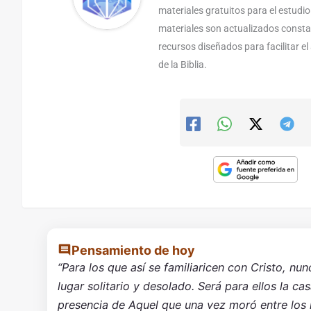
materiales gratuitos para el estudio
materiales son actualizados const
recursos diseñados para facilitar e
de la Biblia.
Pensamiento de hoy
“Para los que así se familiaricen con Cristo, nun
lugar solitario y desolado. Será para ellos la ca
presencia de Aquel que una vez moró entre los