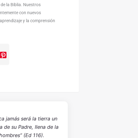
 de la Biblia. Nuestros
antemente con nuevos
l aprendizaje y la comprensión
ca jamás será la tierra un
sa de su Padre, llena de la
 hombres” (Ed 116).