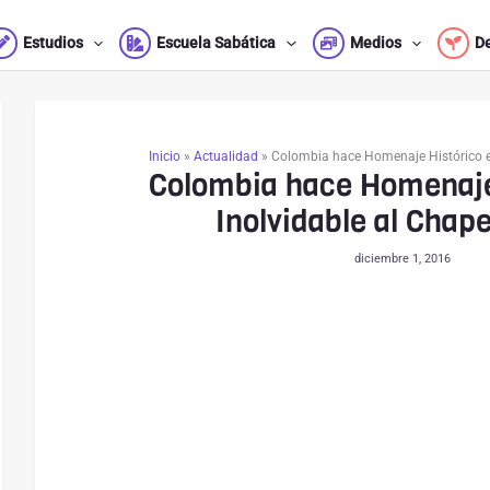
Estudios
Escuela Sabática
Medios
D
Inicio
»
Actualidad
»
Colombia hace Homenaje Histórico e
Colombia hace Homenaje
Inolvidable al Chap
diciembre 1, 2016