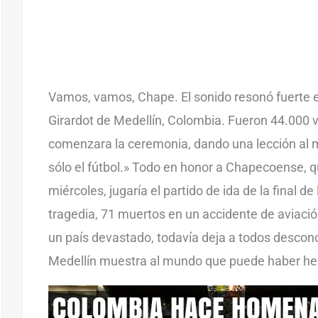
Vamos, vamos, Chape. El sonido resonó fuerte e
Girardot de Medellín, Colombia. Fueron 44.000 
comenzara la ceremonia, dando una lección al 
sólo el fútbol.» Todo en honor a Chapecoense, qu
miércoles, jugaría el partido de ida de la final 
tragedia, 71 muertos en un accidente de aviació
un país devastado, todavía deja a todos desconc
Medellín muestra al mundo que puede haber he