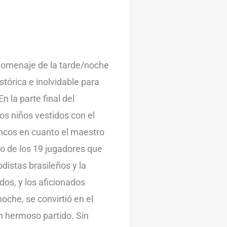
homenaje de la tarde/noche
tórica e inolvidable para
 la parte final del
s niños vestidos con el
ncos en cuanto el maestro
 de los 19 jugadores que
distas brasileños y la
os, y los aficionados
oche, se convirtió en el
 hermoso partido. Sin