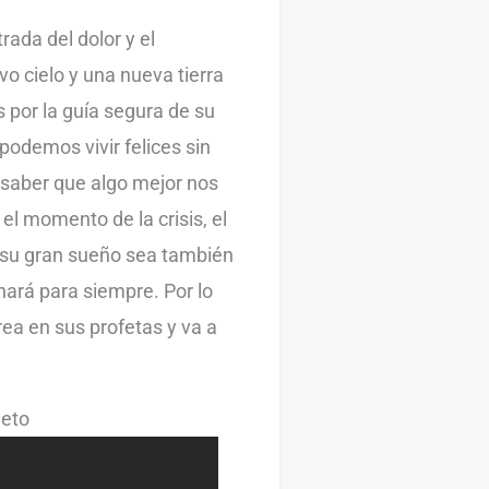
trada del dolor y el
o cielo y una nueva tierra
 por la guía segura de su
podemos vivir felices sin
 saber que algo mejor nos
el momento de la crisis, el
 su gran sueño sea también
inará para siempre. Por lo
rea en sus profetas y va a
eto