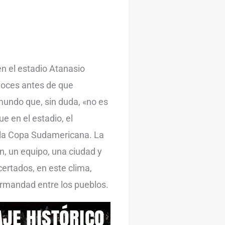
n el estadio Atanasio
voces antes de que
mundo que, sin duda, «no es
e en el estadio, el
de la Copa Sudamericana. La
n, un equipo, una ciudad y
ertados, en este clima,
rmandad entre los pueblos.