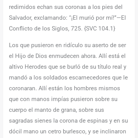
redimidos echan sus coronas a los pies del
Salvador, exclamando: “¡El murió por mí!”—El
Conflicto de los Siglos, 725. {SVC 104.1}
Los que pusieron en ridículo su aserto de ser
el Hijo de Dios enmudecen ahora. Allí está el
altivo Herodes que se burló de su título real y
mandó a los soldados escarnecedores que le
coronaran. Allí están los hombres mismos
que con manos impías pusieron sobre su
cuerpo el manto de grana, sobre sus
sagradas sienes la corona de espinas y en su
dócil mano un cetro burlesco, y se inclinaron