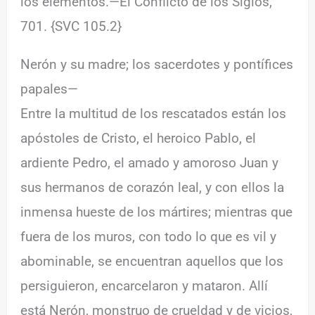
los elementos.—El Conflicto de los Siglos,
701. {SVC 105.2}
Nerón y su madre; los sacerdotes y pontífices
papales—
Entre la multitud de los rescatados están los
apóstoles de Cristo, el heroico Pablo, el
ardiente Pedro, el amado y amoroso Juan y
sus hermanos de corazón leal, y con ellos la
inmensa hueste de los mártires; mientras que
fuera de los muros, con todo lo que es vil y
abominable, se encuentran aquellos que los
persiguieron, encarcelaron y mataron. Allí
está Nerón, monstruo de crueldad y de vicios,