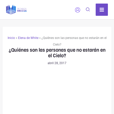
Ir
al
contenido
Inicio
»
Elena de White
»
¿Quiénes son las personas que no estarán en el
Cielo?
¿Quiénes son las personas que no estarán en
el Cielo?
abril 28, 2017