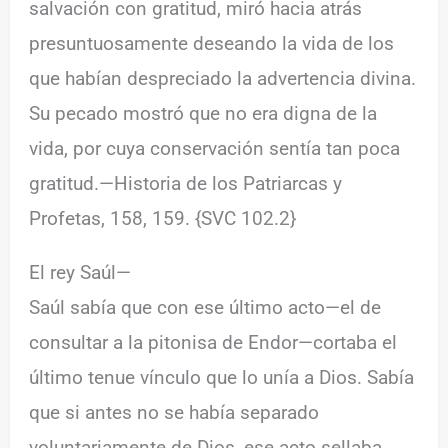
salvación con gratitud, miró hacia atrás
presuntuosamente deseando la vida de los
que habían despreciado la advertencia divina.
Su pecado mostró que no era digna de la
vida, por cuya conservación sentía tan poca
gratitud.—Historia de los Patriarcas y
Profetas, 158, 159. {SVC 102.2}
El rey Saúl—
Saúl sabía que con ese último acto—el de
consultar a la pitonisa de Endor—cortaba el
último tenue vínculo que lo unía a Dios. Sabía
que si antes no se había separado
voluntariamente de Dios, ese acto sellaba