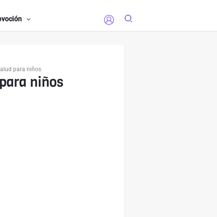
evoción
Salud para niños
 para niños