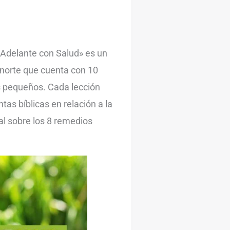
 «Adelante con Salud» es un
 norte que cuenta con 10
s pequeños. Cada lección
tas bíblicas en relación a la
al sobre los 8 remedios