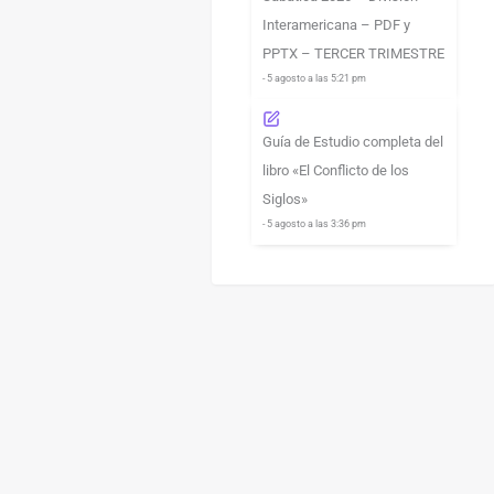
Interamericana – PDF y
PPTX – TERCER TRIMESTRE
- 5 agosto a las 5:21 pm
Guía de Estudio completa del
libro «El Conflicto de los
Siglos»
- 5 agosto a las 3:36 pm