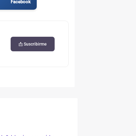
Facebook
📩 Suscribirme