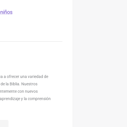
 niños
a a ofrecer una variedad de
 de la Biblia. Nuestros
antemente con nuevos
l aprendizaje y la comprensión