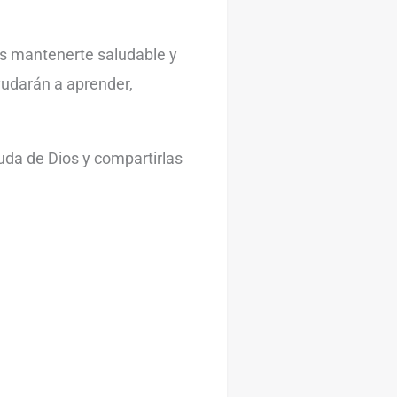
es mantenerte saludable y
yudarán a aprender,
yuda de Dios y compartirlas