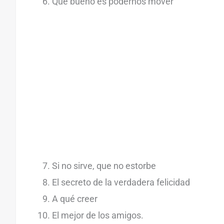
Que bueno es podernos mover
Si no sirve, que no estorbe
El secreto de la verdadera felicidad
A qué creer
El mejor de los amigos.