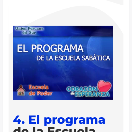
4. El programa
de la Escuela