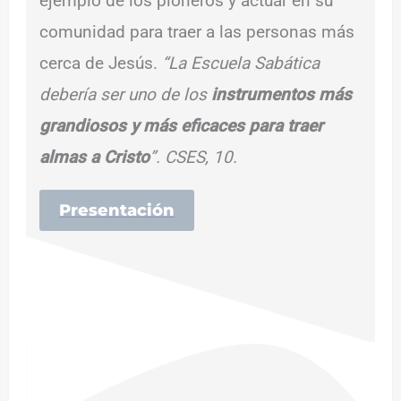
ejemplo de los pioneros y actuar en su
comunidad para traer a las personas más
cerca de Jesús.
“La Escuela Sabática
debería ser uno de los
instrumentos más
grandiosos y más eficaces para traer
almas a Cristo
”. CSES, 10.
Presentación