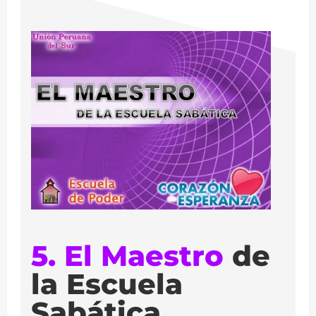
5. El Maestro
de
la Escuela
Sabática