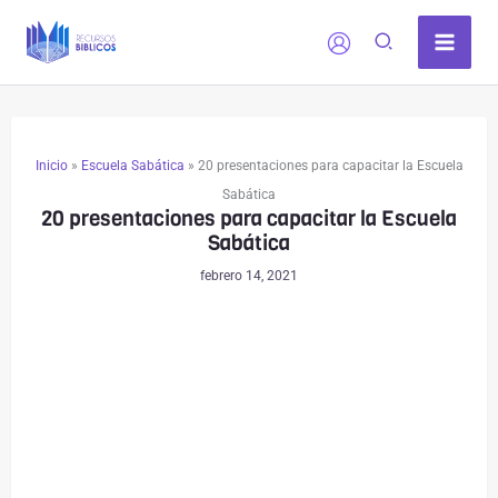
Ir
al
contenido
Inicio
»
Escuela Sabática
»
20 presentaciones para capacitar la Escuela
Sabática
20 presentaciones para capacitar la Escuela
Sabática
febrero 14, 2021