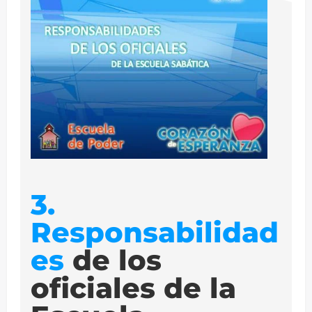
3.
Responsabilidad
es
de los
oficiales de la