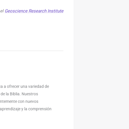
 el
Geoscience Research Institute
a a ofrecer una variedad de
 de la Biblia. Nuestros
antemente con nuevos
l aprendizaje y la comprensión