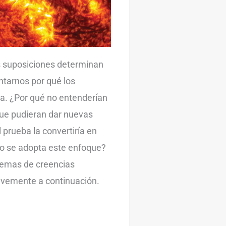
 suposiciones determinan
ntarnos por qué los
ra. ¿Por qué no entenderían
ue pudieran dar nuevas
l prueba la convertiría en
no se adopta este enfoque?
stemas de creencias
vemente a continuación.