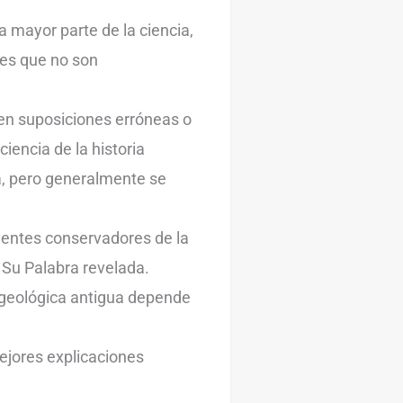
la mayor parte de la ciencia,
nes que no son
a en suposiciones erróneas o
iencia de la historia
a, pero generalmente se
eyentes conservadores de la
o Su Palabra revelada.
 y geológica antigua depende
ejores explicaciones