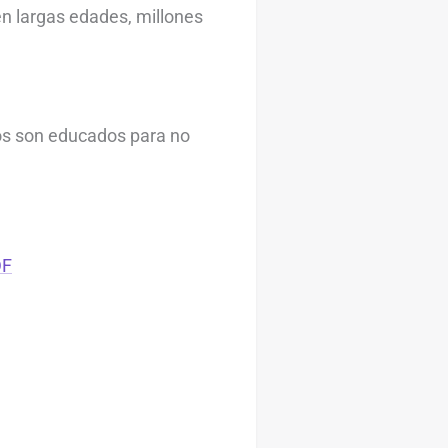
en largas edades, millones
ros son educados para no
DF