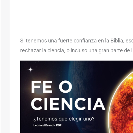
Si tenemos una fuerte confianza en la Biblia, e
rechazar la ciencia, o incluso una gran parte de l