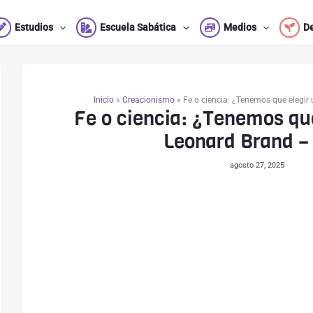
Estudios
Escuela Sabática
Medios
D
Inicio
»
Creacionismo
»
Fe o ciencia: ¿Tenemos que elegi
Fe o ciencia: ¿Tenemos que
Leonard Brand –
agosto 27, 2025