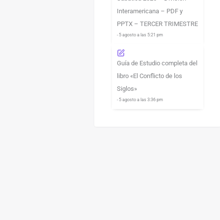
Interamericana – PDF y
PPTX – TERCER TRIMESTRE
- 5 agosto a las 5:21 pm
Guía de Estudio completa del
libro «El Conflicto de los
Siglos»
- 5 agosto a las 3:36 pm