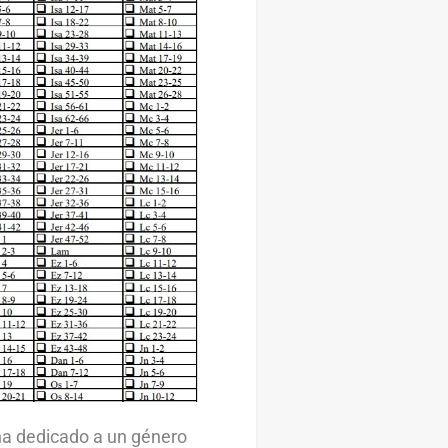
ana dedicado a un género