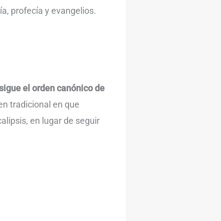
sía, profecía y evangelios.
sigue el orden canónico de
en tradicional en que
lipsis, en lugar de seguir