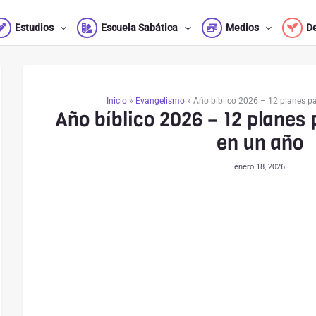
Estudios
Escuela Sabática
Medios
D
Inicio
»
Evangelismo
»
Año bíblico 2026 – 12 planes par
Año bíblico 2026 – 12 planes p
en un año
enero 18, 2026