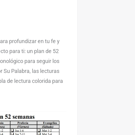
ara profundizar en tu fe y
to para ti: un plan de 52
ronológico para seguir los
r Su Palabra, las lecturas
la de lectura colorida para