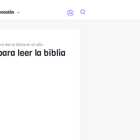
evoción
a leer la biblia en un año
ara leer la biblia