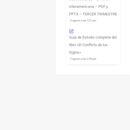
Interamericana – PDF y
PPTX – TERCER TRIMESTRE
- 5 agosto a las 5:21 pm
Guía de Estudio completa del
libro «El Conflicto de los
Siglos»
- 5 agosto a las 3:36 pm