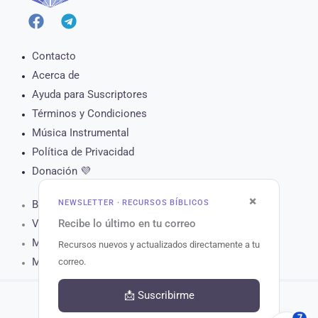
Contacto
Acerca de
Ayuda para Suscriptores
Términos y Condiciones
Música Instrumental
Política de Privacidad
Donación 💜
×
NEWSLETTER · RECURSOS BÍBLICOS
Biblia Online
Recibe lo último en tu correo
Versículo del Día
Muro de Oración
Recursos nuevos y actualizados directamente a tu
Matutina para Hoy
correo.
📩 Suscribirme