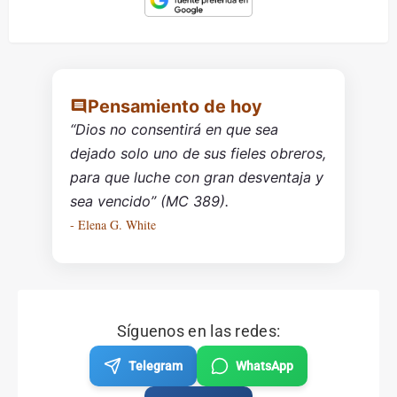
Pensamiento de hoy
“Dios no consentirá en que sea
dejado solo uno de sus fieles obreros,
para que luche con gran desventaja y
sea vencido” (MC 389).
- Elena G. White
Síguenos en las redes:
Telegram
WhatsApp