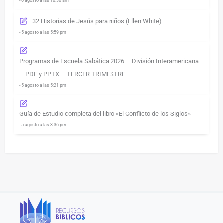
- 6 agosto a las 10:30 am
32 Historias de Jesús para niños (Ellen White)
- 5 agosto a las 5:59 pm
Programas de Escuela Sabática 2026 – División Interamericana
– PDF y PPTX – TERCER TRIMESTRE
- 5 agosto a las 5:21 pm
Guía de Estudio completa del libro «El Conflicto de los Siglos»
- 5 agosto a las 3:36 pm