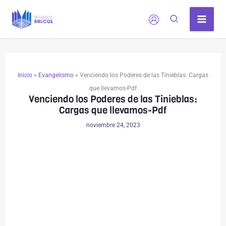
Ir
al
contenido
Inicio
»
Evangelismo
»
Venciendo los Poderes de las Tinieblas: Cargas
que llevamos-Pdf
Venciendo los Poderes de las Tinieblas:
Cargas que llevamos-Pdf
noviembre 24, 2023