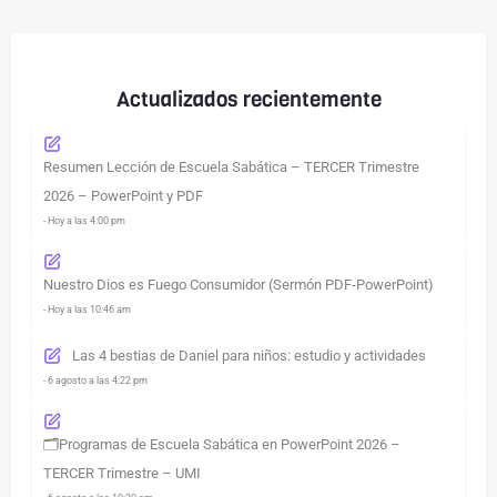
Actualizados recientemente
Resumen Lección de Escuela Sabática – TERCER Trimestre
2026 – PowerPoint y PDF
- Hoy a las 4:00 pm
Nuestro Dios es Fuego Consumidor (Sermón PDF-PowerPoint)
- Hoy a las 10:46 am
Las 4 bestias de Daniel para niños: estudio y actividades
- 6 agosto a las 4:22 pm
🗂️Programas de Escuela Sabática en PowerPoint 2026 –
TERCER Trimestre – UMI