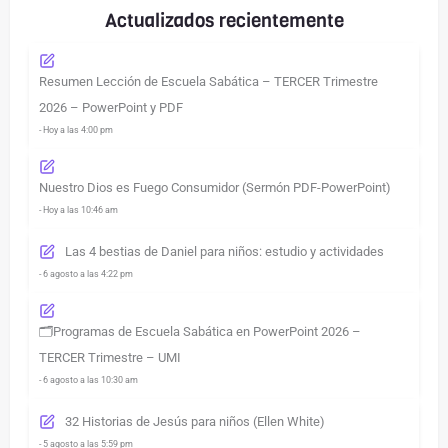
Actualizados recientemente
Resumen Lección de Escuela Sabática – TERCER Trimestre
2026 – PowerPoint y PDF
- Hoy a las 4:00 pm
Nuestro Dios es Fuego Consumidor (Sermón PDF-PowerPoint)
- Hoy a las 10:46 am
Las 4 bestias de Daniel para niños: estudio y actividades
- 6 agosto a las 4:22 pm
🗂️Programas de Escuela Sabática en PowerPoint 2026 –
TERCER Trimestre – UMI
- 6 agosto a las 10:30 am
32 Historias de Jesús para niños (Ellen White)
- 5 agosto a las 5:59 pm