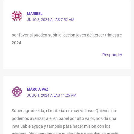
MARIBEL
JULIO 3, 2024 A LAS 7:52 AM
por favor si pueden subir la leccion joven del tercer trimestre
2024
Responder
MARCIA PAZ
JULIO 1, 2024 A LAS 11:25 AM
Súper agradecida, el material es muy valioso. Quienes no
podemos avanzar a el en papel por alto valor, nos da una
invaluable ayuda y también para hacer misión con los
mismos. Dios bendiga este ministerio y abunden en gracia