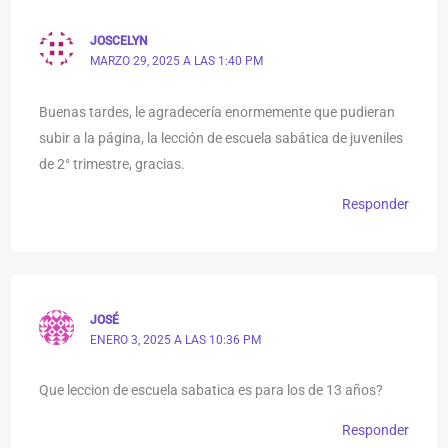
JOSCELYN
MARZO 29, 2025 A LAS 1:40 PM
Buenas tardes, le agradecería enormemente que pudieran
subir a la página, la lección de escuela sabática de juveniles
de 2° trimestre, gracias.
Responder
JOSÉ
ENERO 3, 2025 A LAS 10:36 PM
Que leccion de escuela sabatica es para los de 13 años?
Responder