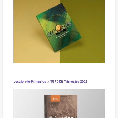
Lección de Primarios ▷ TERCER Trimestre 2026