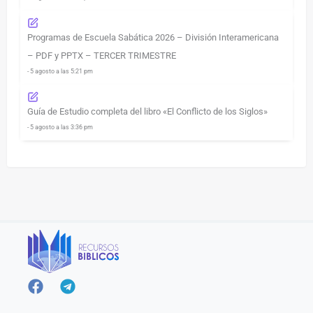
Programas de Escuela Sabática 2026 – División Interamericana
– PDF y PPTX – TERCER TRIMESTRE
- 5 agosto a las 5:21 pm
Guía de Estudio completa del libro «El Conflicto de los Siglos»
- 5 agosto a las 3:36 pm