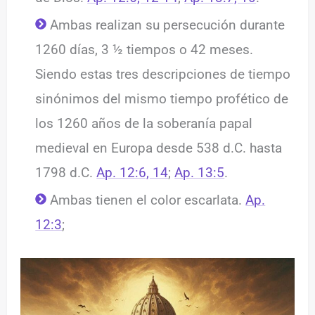
Ambas realizan su persecución durante
1260 días, 3 ½ tiempos o 42 meses.
Siendo estas tres descripciones de tiempo
sinónimos del mismo tiempo profético de
los 1260 años de la soberanía papal
medieval en Europa desde 538 d.C. hasta
1798 d.C.
Ap. 12:6, 14
;
Ap. 13:5
.
Ambas tienen el color escarlata.
Ap.
12:3
;