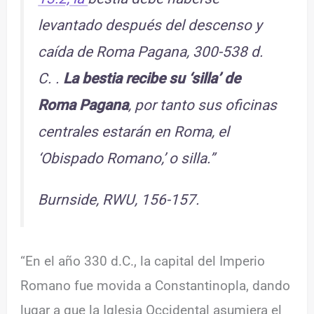
levantado después del descenso y
caída de Roma Pagana, 300-538 d.
C. .
La bestia recibe su ‘silla’ de
Roma Pagana
, por tanto sus oficinas
centrales estarán en Roma, el
‘Obispado Romano,’ o silla.”
Burnside, RWU, 156-157.
“En el año 330 d.C., la capital del Imperio
Romano fue movida a Constantinopla, dando
lugar a que la Iglesia Occidental asumiera el