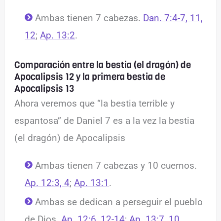
Ambas tienen 7 cabezas.
Dan. 7:4-7, 11,
12
;
Ap. 13:2
.
Comparación entre la bestia (el dragón) de
Apocalipsis 12 y la primera bestia de
Apocalipsis 13
Ahora veremos que “la bestia terrible y
espantosa” de Daniel 7 es a la vez la bestia
(el dragón) de Apocalipsis
Ambas tienen 7 cabezas y 10 cuernos.
Ap. 12:3, 4
;
Ap. 13:1
.
Ambas se dedican a perseguir el pueblo
de Dios.
Ap. 12:6, 12-14
;
Ap. 13:7, 10
.