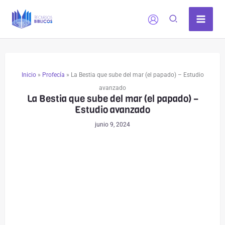
Ir
al
contenido
Inicio
»
Profecía
»
La Bestia que sube del mar (el papado) – Estudio
avanzado
La Bestia que sube del mar (el papado) –
Estudio avanzado
junio 9, 2024