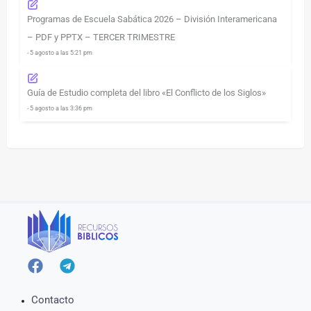
Programas de Escuela Sabática 2026 – División Interamericana
– PDF y PPTX – TERCER TRIMESTRE
- 5 agosto a las 5:21 pm
Guía de Estudio completa del libro «El Conflicto de los Siglos»
- 5 agosto a las 3:36 pm
Contacto