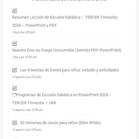
Resumen Lección de Escuela Sabática – TERCER Trimestre
2026 – PowerPoint y PDF
- Hoy a las 4:00 pm
Nuestro Dios es Fuego Consumidor (Sermón PDF-PowerPoint)
- Hoy a las 10:46 am
Las 4 bestias de Daniel para niños: estudio y actividades
- 6 agosto a las 4:22 pm
🗂️Programas de Escuela Sabática en PowerPoint 2026 –
TERCER Trimestre – UMI
- 6 agosto a las 10:30 am
32 Historias de Jesús para niños (Ellen White)
- 5 agosto a las 5:59 pm