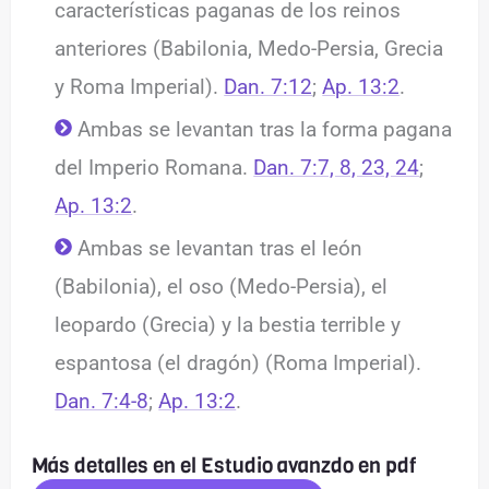
características paganas de los reinos
anteriores (Babilonia, Medo-Persia, Grecia
y Roma Imperial).
Dan. 7:12
;
Ap. 13:2
.
Ambas se levantan tras la forma pagana
del Imperio Romana.
Dan. 7:7, 8, 23, 24
;
Ap. 13:2
.
Ambas se levantan tras el león
(Babilonia), el oso (Medo-Persia), el
leopardo (Grecia) y la bestia terrible y
espantosa (el dragón) (Roma Imperial).
Dan. 7:4-8
;
Ap. 13:2
.
Más detalles en el Estudio avanzdo en pdf