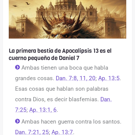
La primera bestia de Apocalipsis 13 es el
cuerno pequeño de Daniel 7
Ambas tienen una boca que habla
grandes cosas.
Dan. 7:8, 11, 20
;
Ap. 13:5
.
Esas cosas que hablan son palabras
contra Dios, es decir blasfemias.
Dan.
7:25
;
Ap. 13:1, 6
.
Ambas hacen guerra contra los santos.
Dan. 7:21, 25
;
Ap. 13:7
.