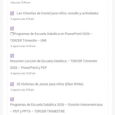
- Hoy a las 10:46 am
Las 4 bestias de Daniel para niños: estudio y actividades
- 6 agosto a las 4:22 pm
🗂️Programas de Escuela Sabática en PowerPoint 2026 –
TERCER Trimestre – UMI
- 6 agosto a las 10:30 am
Resumen Lección de Escuela Sabática – TERCER Trimestre
2026 – PowerPoint y PDF
- 6 agosto a las 10:29 am
32 Historias de Jesús para niños (Ellen White)
- 5 agosto a las 5:59 pm
Programas de Escuela Sabática 2026 – División Interamericana
– PDF y PPTX – TERCER TRIMESTRE