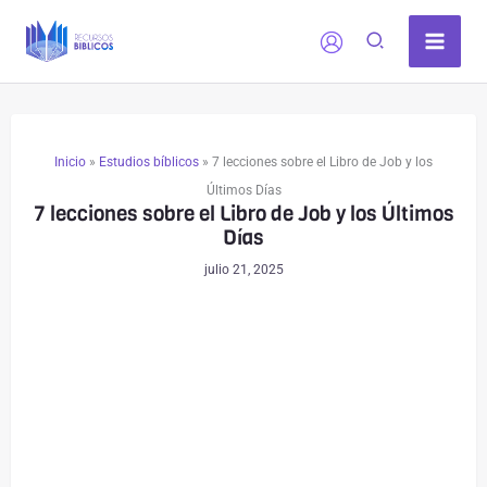
Ir
al
contenido
Inicio
»
Estudios bíblicos
»
7 lecciones sobre el Libro de Job y los
Últimos Días
7 lecciones sobre el Libro de Job y los Últimos
Días
julio 21, 2025