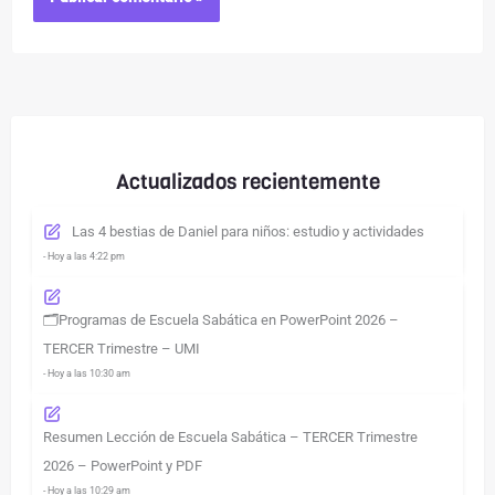
Actualizados recientemente
Las 4 bestias de Daniel para niños: estudio y actividades
- Hoy a las 4:22 pm
🗂️Programas de Escuela Sabática en PowerPoint 2026 –
TERCER Trimestre – UMI
- Hoy a las 10:30 am
Resumen Lección de Escuela Sabática – TERCER Trimestre
2026 – PowerPoint y PDF
- Hoy a las 10:29 am