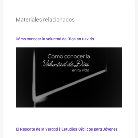
Materiales relacionados
Cómo conocer la voluntad de Dios en tu vida
El Rescate de la Verdad | Estudios Bíblicos para Jóvenes