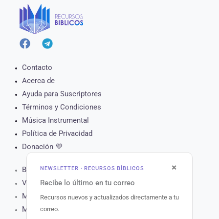
Contacto
Acerca de
Ayuda para Suscriptores
Términos y Condiciones
Música Instrumental
Política de Privacidad
Donación 💜
×
NEWSLETTER · RECURSOS BÍBLICOS
Biblia Online
Recibe lo último en tu correo
Versículo del Día
Muro de Oración
Recursos nuevos y actualizados directamente a tu
Matutina para Hoy
correo.