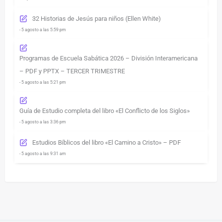
32 Historias de Jesús para niños (Ellen White)
- 5 agosto a las 5:59 pm
Programas de Escuela Sabática 2026 – División Interamericana
– PDF y PPTX – TERCER TRIMESTRE
- 5 agosto a las 5:21 pm
Guía de Estudio completa del libro «El Conflicto de los Siglos»
- 5 agosto a las 3:36 pm
Estudios Bíblicos del libro «El Camino a Cristo» – PDF
- 5 agosto a las 9:31 am