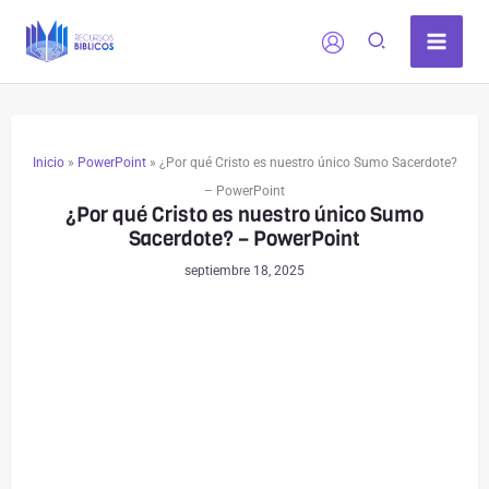
Ir
al
contenido
Inicio
»
PowerPoint
»
¿Por qué Cristo es nuestro único Sumo Sacerdote?
– PowerPoint
¿Por qué Cristo es nuestro único Sumo
Sacerdote? – PowerPoint
septiembre 18, 2025