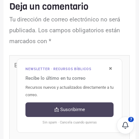
Deja un comentario
Tu dirección de correo electrónico no será
publicada.
Los campos obligatorios están
marcados con
*
Escribe
×
NEWSLETTER · RECURSOS BÍBLICOS
aquí...
Recibe lo último en tu correo
Recursos nuevos y actualizados directamente a tu
correo.
📩 Suscribirme
7
Sin spam · Cancela cuando quieras