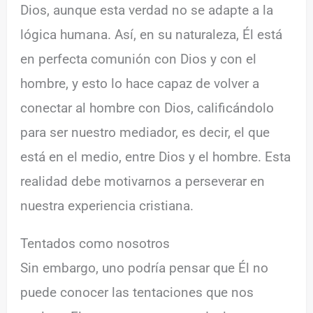
Dios, aunque esta verdad no se adapte a la
lógica humana. Así, en su naturaleza, Él está
en perfecta comunión con Dios y con el
hombre, y esto lo hace capaz de volver a
conectar al hombre con Dios, calificándolo
para ser nuestro mediador, es decir, el que
está en el medio, entre Dios y el hombre. Esta
realidad debe motivarnos a perseverar en
nuestra experiencia cristiana.
Tentados como nosotros
Sin embargo, uno podría pensar que Él no
puede conocer las tentaciones que nos