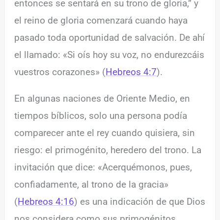
entonces se sentará en su trono de gloria,” y
el reino de gloria comenzará cuando haya
pasado toda oportunidad de salvación. De ahí
el llamado: «Si oís hoy su voz, no endurezcáis
vuestros corazones» (
Hebreos 4:7
).
En algunas naciones de Oriente Medio, en
tiempos bíblicos, solo una persona podía
comparecer ante el rey cuando quisiera, sin
riesgo: el primogénito, heredero del trono. La
invitación que dice: «Acerquémonos, pues,
confiadamente, al trono de la gracia»
(
Hebreos 4:16
) es una indicación de que Dios
nos considera como sus primogénitos