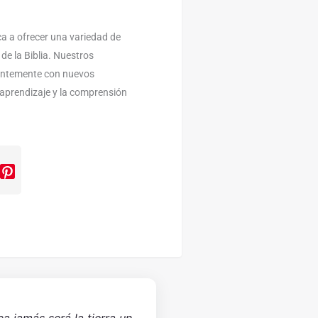
a a ofrecer una variedad de
 de la Biblia. Nuestros
antemente con nuevos
l aprendizaje y la comprensión
ca jamás será la tierra un