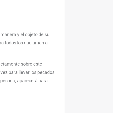
a manera y el objeto de su
ara todos los que aman a
rectamente sobre este
 vez para llevar los pecados
l pecado, aparecerá para