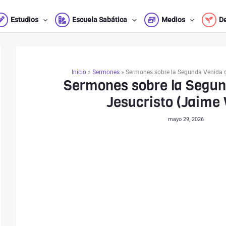
Estudios
Escuela Sabática
Medios
D
Inicio
»
Sermones
»
Sermones sobre la Segunda Venida d
Sermones sobre la Segun
Jesucristo (Jaime 
mayo 29, 2026