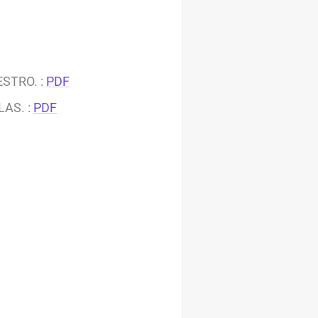
ESTRO. :
PDF
LAS. :
PDF