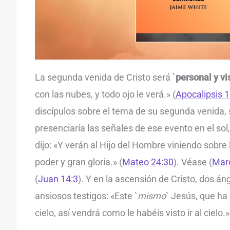
La segunda venida de Cristo será `
personal y vi
con las nubes, y todo ojo le verá.» (
Apocalipsis 1
discípulos sobre el tema de su segunda venida, 
presenciaría las señales de ese evento en el sol, l
dijo: «Y verán al Hijo del Hombre viniendo sobre 
poder y gran gloria.» (
Mateo 24:30
). Véase (
Mar
(
Juan 14:3
). Y en la ascensión de Cristo, dos án
ansiosos testigos: «Este `
mismo
` Jesús, que ha
cielo, así vendrá como le habéis visto ir al cielo.»