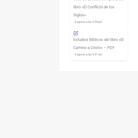
libro «El Conflicto de los
Siglos»
- 5 agosto a las 3:36 pm
Estudios Bíblicos del libro «El
Camino a Cristo» – PDF
- 5 agosto a las 9:31 am