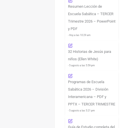
Resumen Lección de
Escuela Sabática – TERCER
Trimestre 2026 – PowerPoint
y PDF
- Hoy a las 10:29 am
32 Historias de Jesús para
niños (Ellen White)
- 5 agosto a las 5:59 pm
Programas de Escuela
Sabática 2026 – División
Interamericana – PDF y
PPTX – TERCER TRIMESTRE
- 5 agosto a las 5:21 pm
Guía de Estudio completa del