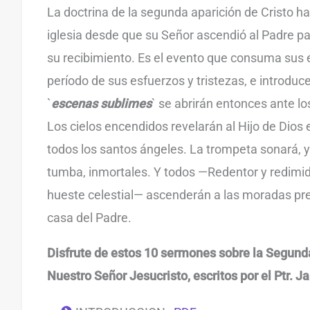
La doctrina de la segunda aparición de Cristo ha
iglesia desde que su Señor ascendió al Padre p
su recibimiento. Es el evento que consuma sus 
período de sus esfuerzos y tristezas, e introduce
`
escenas sublimes
` se abrirán entonces ante lo
Los cielos encendidos revelarán al Hijo de Dios 
todos los santos ángeles. La trompeta sonará, y 
tumba, inmortales. Y todos —Redentor y redimi
hueste celestial— ascenderán a las moradas pre
casa del Padre.
Disfrute de estos 10 sermones sobre la Segund
Nuestro Señor Jesucristo, escritos por el Ptr. 