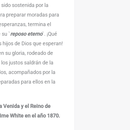
 sido sostenida por la
ara preparar moradas para
esperanzas, termina el
 su `
reposo eterno
`. ¡Qué
s hijos de Dios que esperan!
en su gloria, rodeado de
los justos saldrán de la
dos, acompañados por la
paradas para ellos en la
a Venida y el Reino de
Jaime White en el año 1870.