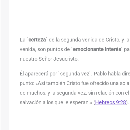
La `
certeza
` de la segunda venida de Cristo, y l
venida, son puntos de `
emocionante interés
` p
nuestro Señor Jesucristo.
Él aparecerá por `segunda vez`. Pablo habla di
punto: «Así también Cristo fue ofrecido una sola
de muchos; y la segunda vez, sin relación con e
salvación a los que le esperan.» (
Hebreos 9:28
).