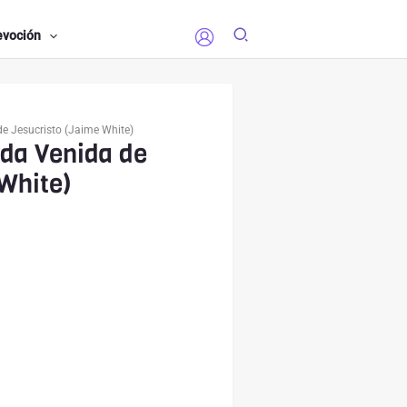
evoción
e Jesucristo (Jaime White)
da Venida de
White)