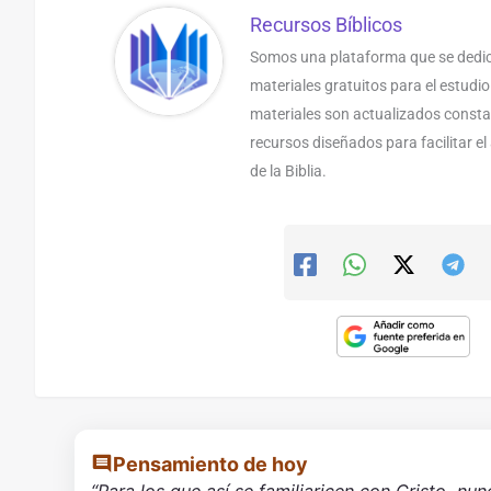
Recursos Bíblicos
Somos una plataforma que se dedic
materiales gratuitos para el estudio
materiales son actualizados const
recursos diseñados para facilitar e
de la Biblia.
Pensamiento de hoy
“Para los que así se familiaricen con Cristo, nun