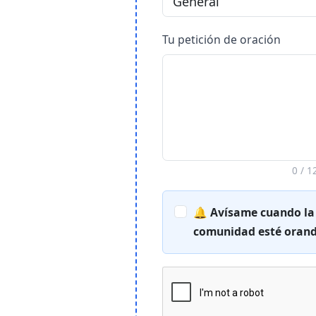
Tu petición de oración
0
/ 1
🔔 Avísame cuando la
comunidad esté orand