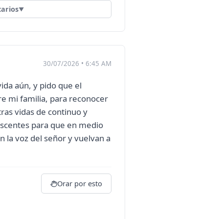
arios
▼
30/07/2026 • 6:45 AM
ida aún, y pido que el
e mi familia, para reconocer
ras vidas de continuo y
escentes para que en medio
n la voz del señor y vuelvan a
Orar por esto