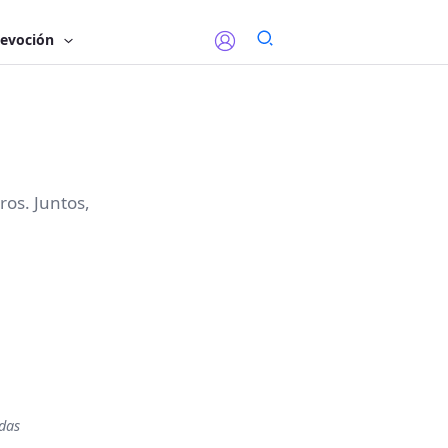
evoción
ros. Juntos,
idas