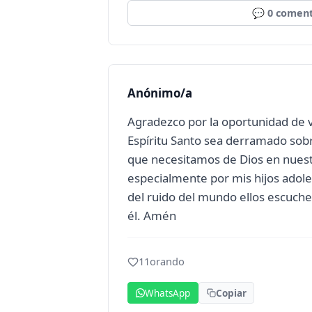
💬
0
coment
Anónimo/a
Agradezco por la oportunidad de v
Espíritu Santo sea derramado sobr
que necesitamos de Dios en nuest
especialmente por mis hijos adol
del ruido del mundo ellos escuche
él. Amén
11
orando
WhatsApp
Copiar