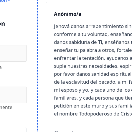
Anónimo/a
ón
Jehová danos arrepentimiento sin
conforme a tu voluntad, enseñanos
danos sabiduría de Tí, enséñanos 
enseñar tu palabra a otros, fort
enfrentar la tentación, ayudanos a
suple nuestras necesidades, espirit
a
por favor danos sanidad espiritual,
de la esclavitud del pecado, a mi f
mi esposo y yo, y cada uno de los 
familiares, y cada persona que ti
petición en este muro y sus famili
amente
el nombre Todopoderoso de Crist