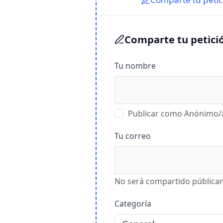
Comparte tu petici
Tu nombre
Publicar como Anónimo/
Tu correo
No será compartido públic
Categoría