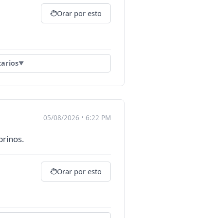
Orar por esto
arios
▼
05/08/2026 • 6:22 PM
brinos.
Orar por esto