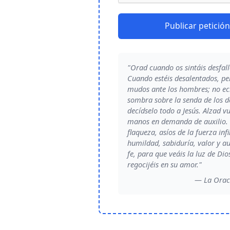
Publicar petición
"Orad cuando os sintáis desfall
Cuando estéis desalentados, p
mudos ante los hombres; no ec
sombra sobre la senda de los 
decídselo todo a Jesús. Alzad v
manos en demanda de auxilio. 
flaqueza, asíos de la fuerza infi
humildad, sabiduría, valor y 
fe, para que veáis la luz de Dio
regocijéis en su amor."
— La Orac