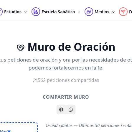
Estudios
Escuela Sabática
Medios
D
Muro de Oración
s peticiones de oración y ora por las necesidades de ot
podemos fortalecernos en la fe.
562 peticiones compartidas
COMPARTIR MURO
Orando juntos — Últimas 50 peticiones recib
ión
▼