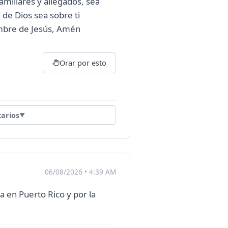
amiliares y allegados, sea
a de Dios sea sobre ti
ombre de Jesús, Amén
Orar por esto
arios
▼
06/08/2026 • 4:39 AM
ia en Puerto Rico y por la