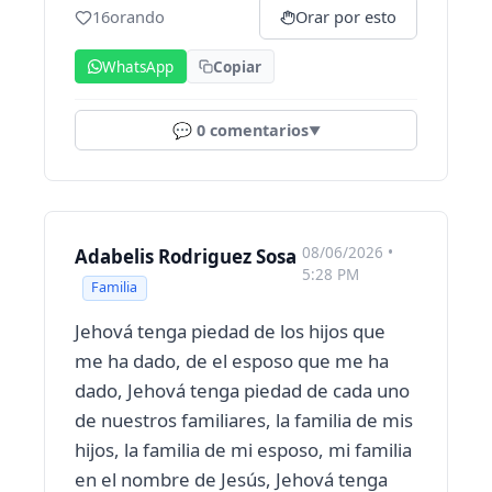
16
orando
Orar por esto
WhatsApp
Copiar
💬
0
comentarios
▼
08/06/2026 •
Adabelis Rodriguez Sosa
5:28 PM
Familia
Jehová tenga piedad de los hijos que
me ha dado, de el esposo que me ha
dado, Jehová tenga piedad de cada uno
de nuestros familiares, la familia de mis
hijos, la familia de mi esposo, mi familia
en el nombre de Jesús, Jehová tenga