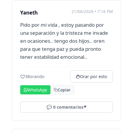
21/06/2026 • 7:16 PM
Yaneth
Pido por mi vida , estoy pasando por
una separación y la tristeza me invade
en ocasiones.. tengo dos hijos.. oren
para que tenga paz y pueda pronto
tener estabilidad emocional..
38
orando
Orar por esto
WhatsApp
Copiar
💬
0
comentarios
▼