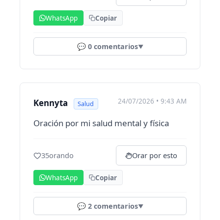
WhatsApp
Copiar
💬
0
comentarios
▼
24/07/2026 • 9:43 AM
Kennyta
Salud
Oración por mi salud mental y física
35
orando
Orar por esto
WhatsApp
Copiar
💬
2
comentarios
▼