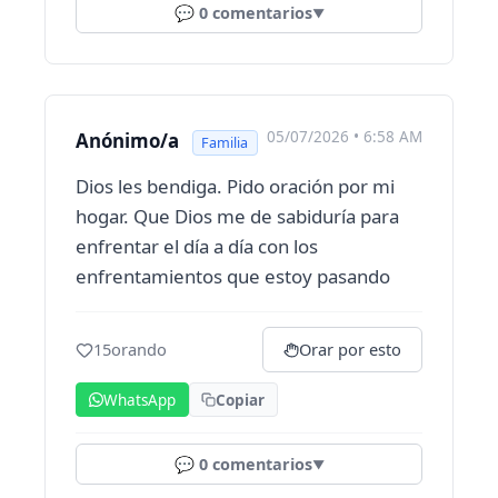
💬
0
comentarios
▼
05/07/2026 • 6:58 AM
Anónimo/a
Familia
Dios les bendiga. Pido oración por mi
hogar. Que Dios me de sabiduría para
enfrentar el día a día con los
enfrentamientos que estoy pasando
15
orando
Orar por esto
WhatsApp
Copiar
💬
0
comentarios
▼