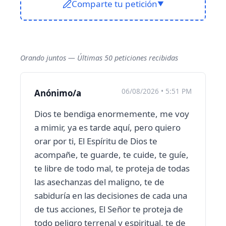
Comparte tu petición
▼
Orando juntos — Últimas 50 peticiones recibidas
06/08/2026 • 5:51 PM
Anónimo/a
Dios te bendiga enormemente, me voy
a mimir, ya es tarde aquí, pero quiero
orar por ti, El Espíritu de Dios te
acompañe, te guarde, te cuide, te guíe,
te libre de todo mal, te proteja de todas
las asechanzas del maligno, te de
sabiduría en las decisiones de cada una
de tus acciones, El Señor te proteja de
todo peligro terrenal y espiritual, te de