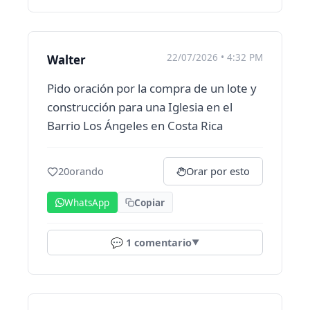
22/07/2026 • 4:32 PM
Walter
Pido oración por la compra de un lote y
construcción para una Iglesia en el
Barrio Los Ángeles en Costa Rica
20
orando
Orar por esto
WhatsApp
Copiar
💬
1
comentario
▼