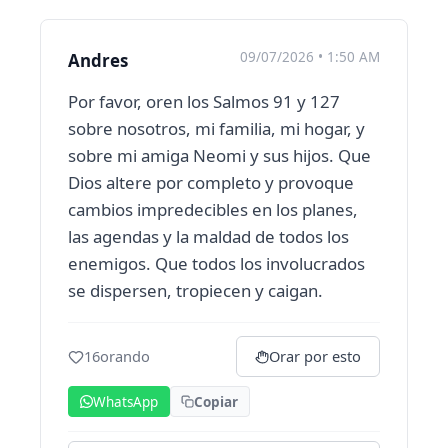
09/07/2026 • 1:50 AM
Andres
Por favor, oren los Salmos 91 y 127
sobre nosotros, mi familia, mi hogar, y
sobre mi amiga Neomi y sus hijos. Que
Dios altere por completo y provoque
cambios impredecibles en los planes,
las agendas y la maldad de todos los
enemigos. Que todos los involucrados
se dispersen, tropiecen y caigan.
16
orando
Orar por esto
WhatsApp
Copiar