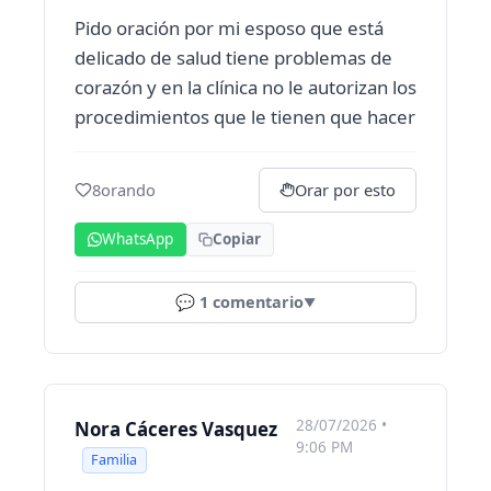
Pido oración por mi esposo que está
delicado de salud tiene problemas de
corazón y en la clínica no le autorizan los
procedimientos que le tienen que hacer
8
orando
Orar por esto
WhatsApp
Copiar
💬
1
comentario
▼
28/07/2026 •
Nora Cáceres Vasquez
9:06 PM
Familia