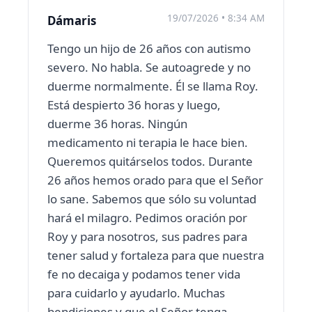
19/07/2026 • 8:34 AM
Dámaris
Tengo un hijo de 26 años con autismo
severo. No habla. Se autoagrede y no
duerme normalmente. Él se llama Roy.
Está despierto 36 horas y luego,
duerme 36 horas. Ningún
medicamento ni terapia le hace bien.
Queremos quitárselos todos. Durante
26 años hemos orado para que el Señor
lo sane. Sabemos que sólo su voluntad
hará el milagro. Pedimos oración por
Roy y para nosotros, sus padres para
tener salud y fortaleza para que nuestra
fe no decaiga y podamos tener vida
para cuidarlo y ayudarlo. Muchas
bendiciones y que el Señor tenga