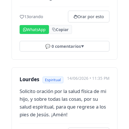
13
orando
Orar por esto
WhatsApp
Copiar
💬
0
comentarios
▼
14/06/2026 • 11:35 PM
Lourdes
Espiritual
Solicito oración por la salud física de mi
hijo, y sobre todas las cosas, por su
salud espiritual, para que regrese a los
pies de Jesús. ¡Amén!