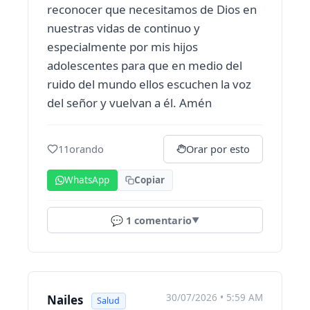
reconocer que necesitamos de Dios en
nuestras vidas de continuo y
especialmente por mis hijos
adolescentes para que en medio del
ruido del mundo ellos escuchen la voz
del señor y vuelvan a él. Amén
11
orando
Orar por esto
WhatsApp
Copiar
💬
1
comentario
▼
30/07/2026 • 5:59 AM
Nailes
Salud