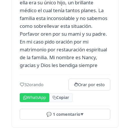
ella era su único hijo, un brillante
médico el cual tenía tantos planes. La
familia esta inconsolable y no sabemos
como sobrellevar esta situación.
Porfavor oren por su mami y su padre.
En mi caso pido oración por mi
matrimonio por restauración espiritual
de la familia. Mi nombre es Nancy,
gracias y Dios les bendiga siempre
32
orando
Orar por esto
WhatsApp
Copiar
💬
1
comentario
▼