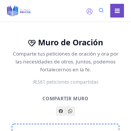
Ir
al
contenido
Muro de Oración
Comparte tus peticiones de oración y ora por
las necesidades de otros. Juntos, podemos
fortalecernos en la fe.
561 peticiones compartidas
COMPARTIR MURO