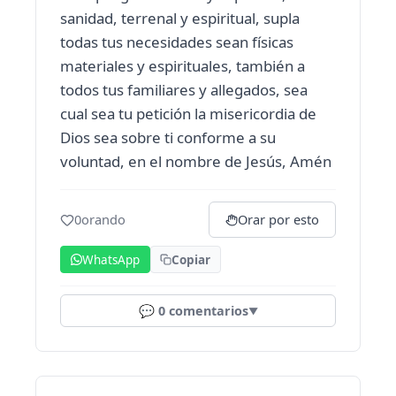
sanidad, terrenal y espiritual, supla
todas tus necesidades sean físicas
materiales y espirituales, también a
todos tus familiares y allegados, sea
cual sea tu petición la misericordia de
Dios sea sobre ti conforme a su
voluntad, en el nombre de Jesús, Amén
0
orando
Orar por esto
WhatsApp
Copiar
💬
0
comentarios
▼