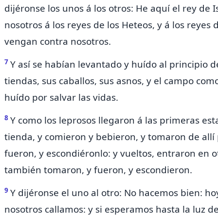
dijéronse los unos á los otros: He aquí el rey de
nosotros á los reyes de los
Heteos, y á los reyes 
vengan contra nosotros.
7
Y así se habían levantado y huído al principio 
tiendas, sus caballos, sus asnos, y el campo com
huído por
salvar
las vidas.
8
Y como los leprosos llegaron á las primeras es
tienda, y comieron y bebieron, y tomaron de allí p
fueron, y escondiéronlo: y vueltos, entraron en ot
también tomaron, y fueron, y escondieron.
9
Y dijéronse el uno al otro: No hacemos bien: ho
nosotros callamos: y si esperamos hasta la luz d