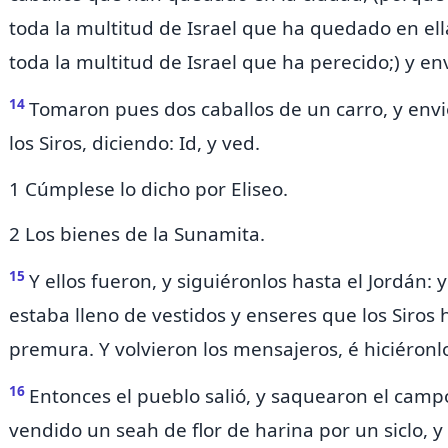
toda la multitud de Israel que ha quedado en el
toda la multitud de Israel que ha perecido;) y 
14
Tomaron pues dos caballos de un carro, y envi
los Siros, diciendo: Id, y ved.
1 Cúmplese lo dicho por Eliseo.
2 Los bienes de la Sunamita.
15
Y ellos fueron, y siguiéronlos hasta el Jordán: 
estaba lleno de vestidos y enseres que los Siros 
premura. Y volvieron los mensajeros, é hiciéronlo
16
Entonces el pueblo salió, y saquearon el campo 
vendido
un seah de flor de harina por un siclo, 