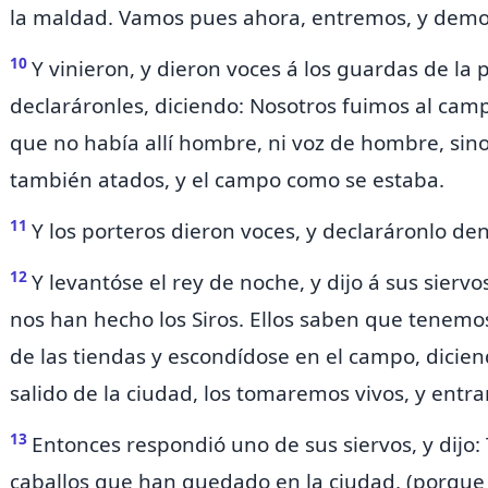
la maldad. Vamos pues ahora, entremos, y demos
10
Y vinieron, y dieron voces á los guardas de la 
declaráronles, diciendo: Nosotros fuimos al campo
que no había allí hombre, ni voz de hombre, sino
también atados, y el campo como se estaba.
11
Y los porteros dieron voces, y declaráronlo dent
12
Y levantóse el rey de noche, y dijo á sus siervo
nos han hecho los Siros. Ellos saben que tenemo
de las tiendas y escondídose en el campo, dici
salido de la ciudad, los tomaremos vivos, y entr
13
Entonces respondió uno de sus siervos, y dijo:
caballos que han quedado en la ciudad, (porque