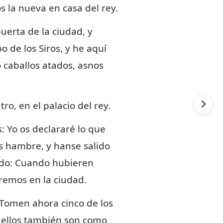
 la nueva en casa del rey.
puerta de la ciudad, y
 de los Siros, y he aquí
 caballos atados, asnos
ro, en el palacio del rey.
s: Yo os declararé lo que
s hambre, y hanse salido
endo: Cuando hubieren
aremos en la ciudad.
 Tomen ahora cinco de los
 ellos también son como