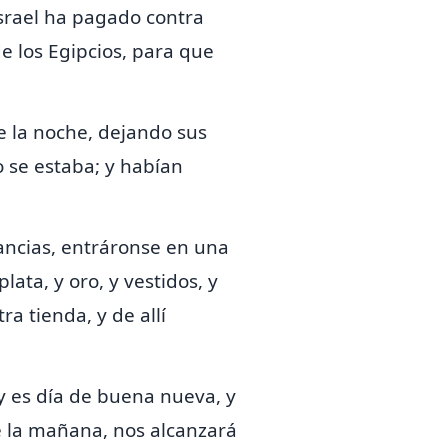
 Israel ha pagado contra
de los Egipcios, para que
de la noche, dejando sus
o se estaba; y habían
tancias, entráronse en una
lata, y oro, y vestidos, y
ra tienda, y de allí
y es día de buena nueva, y
e la mañana, nos alcanzará