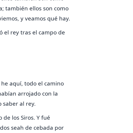
la; también ellos son como
enviemos, y veamos
qué hay.
ó el rey tras el campo de
y he aquí, todo el camino
habían arrojado con la
 saber al rey.
de los Siros. Y fué
y dos seah de cebada por