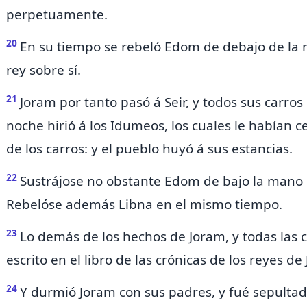
perpetuamente.
20
En su tiempo se rebeló Edom de debajo de la 
rey sobre sí.
21
Joram por tanto pasó á Seir, y todos sus carros
noche hirió á los Idumeos, los cuales le habían c
de los carros: y el pueblo huyó á
sus estancias.
22
Sustrájose no obstante Edom de bajo la mano 
Rebelóse además
Libna en el mismo tiempo.
23
Lo demás de los hechos de Joram, y todas las c
escrito en el libro de las crónicas de los reyes de
24
Y durmió Joram con sus padres, y fué sepultad