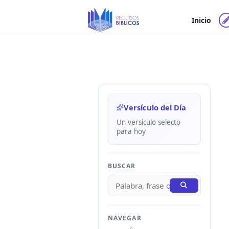
Ir
al
Inicio
contenido
Versículo del Día
Un versículo selecto
para hoy
BUSCAR
NAVEGAR