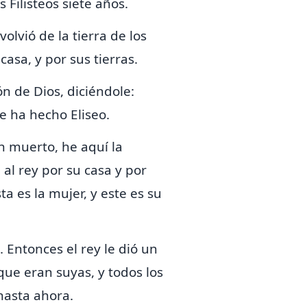
s Filisteos siete años.
olvió de la tierra de los
casa, y por sus tierras.
ón de Dios, diciéndole:
e ha hecho Eliseo.
n muerto, he aquí la
 al rey por su casa y por
ta es la mujer, y este es su
. Entonces el rey le dió un
que eran suyas, y todos los
 hasta ahora.