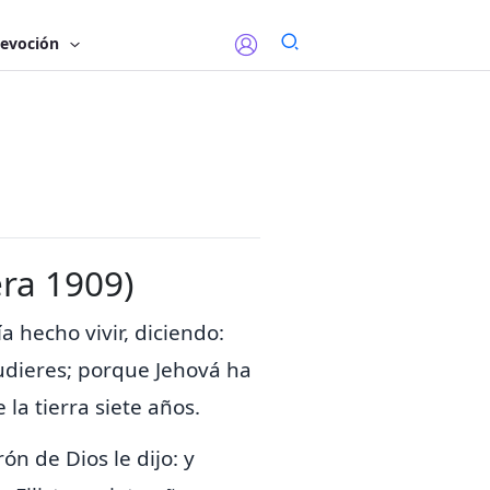
evoción
era 1909)
a hecho vivir, diciendo:
udieres;
porque Jehová ha
la tierra siete años.
ón de Dios le dijo: y