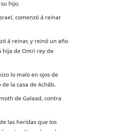
su hijo.
srael, comenzó á reinar
 á reinar, y reinó un año
a
hija de Omri rey de
izo lo malo en ojos de
 de la casa de Achâb.
moth de Galaad, contra
 de las heridas que los