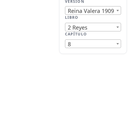
VERSIÓN
Reina Valera 1909
LIBRO
2 Reyes
CAPÍTULO
8