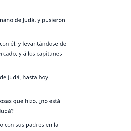
mano de Judá, y
pusieron
 con él: y levantándose de
ercado, y á los capitanes
de Judá, hasta hoy.
osas que hizo, ¿no está
 Judá?
o con sus padres en la