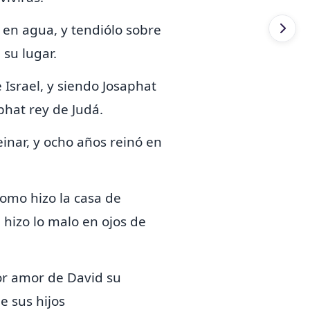
 en agua, y tendiólo sobre
 su lugar.
 Israel, y siendo
Josaphat
phat rey de Judá.
inar, y ocho años reinó en
como hizo la casa de
 hizo lo malo en ojos de
por amor de David su
e sus hijos