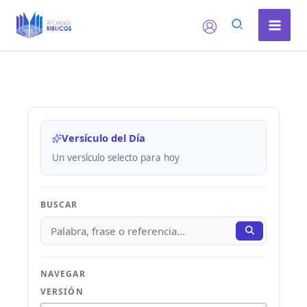
Ir
al
contenido
Versículo del Día
Un versículo selecto para hoy
BUSCAR
NAVEGAR
VERSIÓN