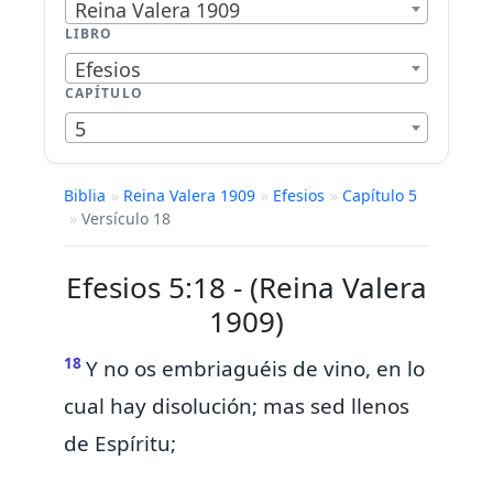
Reina Valera 1909
LIBRO
Efesios
CAPÍTULO
5
Biblia
»
Reina Valera 1909
»
Efesios
»
Capítulo 5
»
Versículo 18
Efesios 5:18 - (Reina Valera
1909)
18
Y
no os embriaguéis de vino, en lo
cual hay disolución; mas sed llenos
de Espíritu;