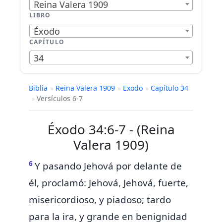
Reina Valera 1909
LIBRO
Éxodo
CAPÍTULO
34
Biblia
»
Reina Valera 1909
»
Exodo
»
Capítulo 34
»
Versículos 6-7
Éxodo 34:6-7 - (Reina
Valera 1909)
6
Y pasando Jehová por delante de
él, proclamó:
Jehová, Jehová, fuerte,
misericordioso, y piadoso; tardo
para la ira, y grande en benignidad