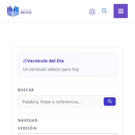
Ir
al
contenido
Versículo del Día
Un versículo selecto para hoy
BUSCAR
NAVEGAR
VERSIÓN