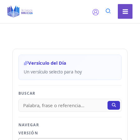
Ir
al
contenido
Versículo del Día
Un versículo selecto para hoy
BUSCAR
NAVEGAR
VERSIÓN