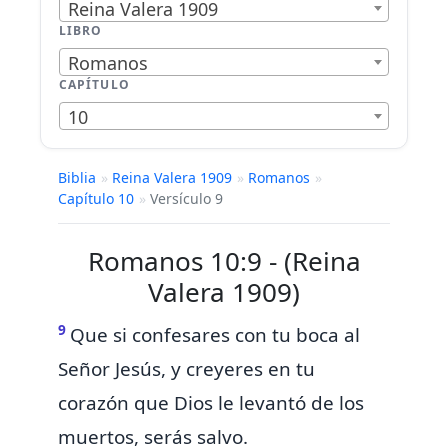
Reina Valera 1909
LIBRO
Romanos
CAPÍTULO
10
Biblia
»
Reina Valera 1909
»
Romanos
»
Capítulo 10
»
Versículo 9
Romanos 10:9 - (Reina
Valera 1909)
9
Que
si confesares con tu boca al
Señor Jesús, y creyeres en tu
corazón que Dios le levantó de los
muertos, serás salvo.