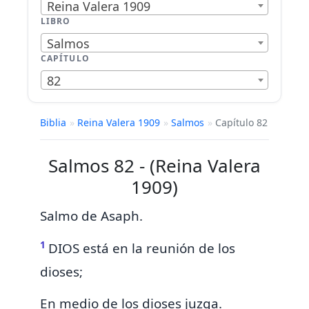
Reina Valera 1909
LIBRO
Salmos
CAPÍTULO
82
Biblia
»
Reina Valera 1909
»
Salmos
»
Capítulo 82
Salmos 82 - (Reina Valera
1909)
Salmo de Asaph.
1
DIOS está en la reunión de los
dioses;
En medio de los dioses juzga.