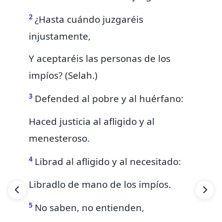
2
¿Hasta cuándo juzgaréis
injustamente,
Y
aceptaréis las personas
de los
impíos? (Selah.)
3
Defended al pobre y al huérfano:
Haced justicia al afligido y al
menesteroso.
4
Librad al afligido y al necesitado:
Libradlo de mano de los impíos.
5
No saben, no entienden,