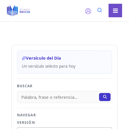
Ir
al
contenido
Versículo del Día
Un versículo selecto para hoy
BUSCAR
NAVEGAR
VERSIÓN