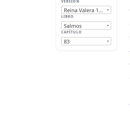
VERSIÓN
Reina Valera 1909
LIBRO
Salmos
CAPÍTULO
83