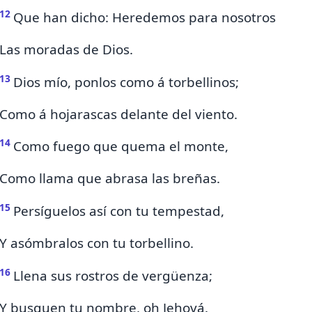
12
Que han dicho:
Heredemos para nosotros
Las moradas de Dios.
13
Dios mío, ponlos como á torbellinos;
Como á hojarascas delante del viento.
14
Como fuego que quema el monte,
Como llama que abrasa las breñas.
15
Persíguelos así con tu tempestad,
Y asómbralos con tu torbellino.
16
Llena sus rostros de vergüenza;
Y busquen tu nombre, oh Jehová.