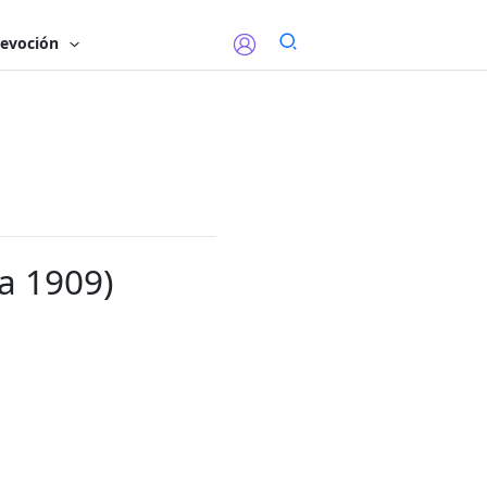
evoción
ra 1909)