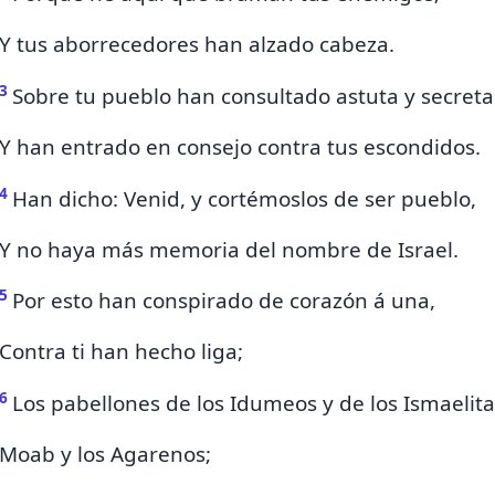
Y tus aborrecedores han alzado cabeza.
3
Sobre tu pueblo han consultado astuta y secret
Y han entrado en consejo
contra tus escondidos.
4
Han dicho: Venid, y
cortémoslos de ser pueblo,
Y no haya más memoria del nombre de Israel.
5
Por esto han conspirado de corazón á una,
Contra ti han hecho liga;
6
Los pabellones de los Idumeos y de los
Ismaelita
Moab y los
Agarenos;