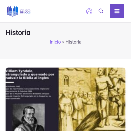
Ir
al
contenido
Historia
Inicio
»
Historia