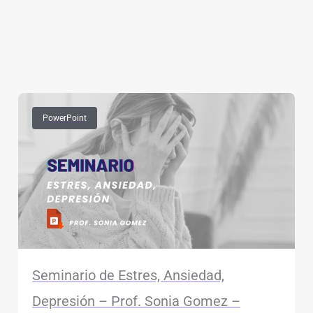
PowerPoint
Seminario de Estres, Ansiedad,
Depresión – Prof. Sonia Gomez –