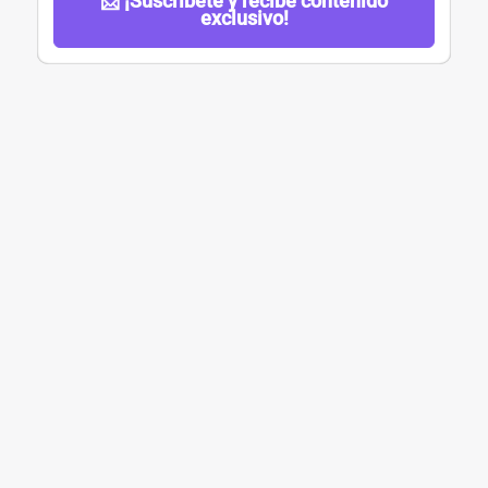
📩 ¡Suscríbete y recibe contenido
exclusivo!