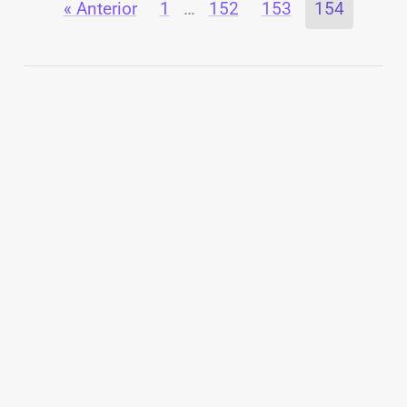
« Anterior
1
…
152
153
154