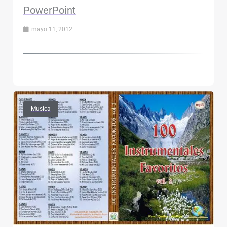
PowerPoint
mayo 11, 2012
Musica