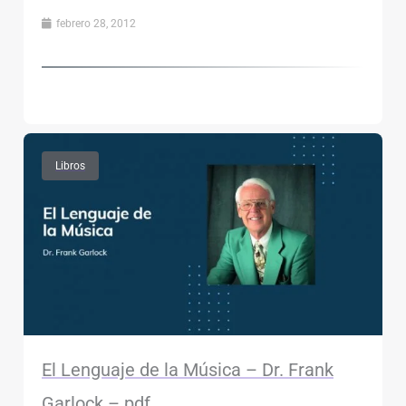
febrero 28, 2012
Libros
El Lenguaje de la Música – Dr. Frank
Garlock – pdf