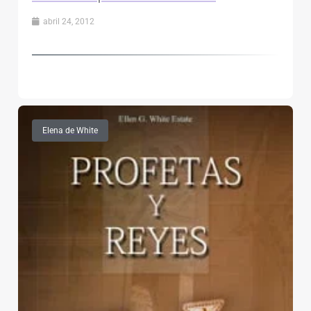
abril 24, 2012
Elena de White