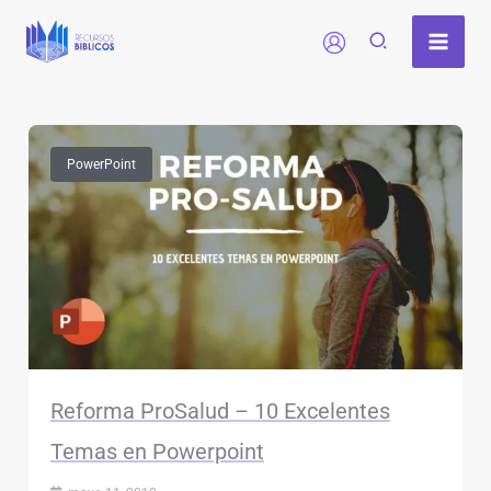
Ir
al
contenido
PowerPoint
Reforma ProSalud – 10 Excelentes
Temas en Powerpoint