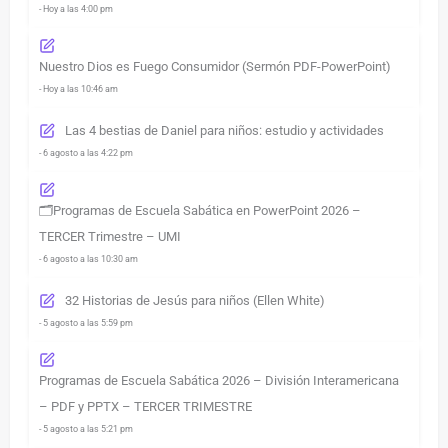
- Hoy a las 4:00 pm
Nuestro Dios es Fuego Consumidor (Sermón PDF-PowerPoint)
- Hoy a las 10:46 am
Las 4 bestias de Daniel para niños: estudio y actividades
- 6 agosto a las 4:22 pm
🗂️Programas de Escuela Sabática en PowerPoint 2026 –
TERCER Trimestre – UMI
- 6 agosto a las 10:30 am
32 Historias de Jesús para niños (Ellen White)
- 5 agosto a las 5:59 pm
Programas de Escuela Sabática 2026 – División Interamericana
– PDF y PPTX – TERCER TRIMESTRE
- 5 agosto a las 5:21 pm