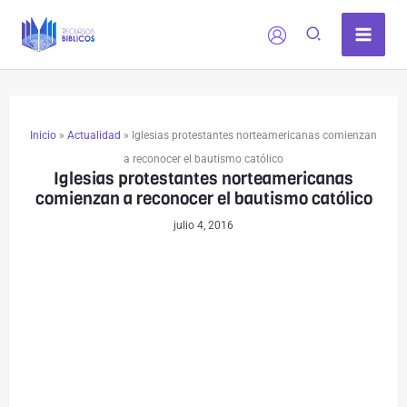
Ir
al
contenido
Inicio
»
Actualidad
»
Iglesias protestantes norteamericanas comienzan
a reconocer el bautismo católico
Iglesias protestantes norteamericanas
comienzan a reconocer el bautismo católico
julio 4, 2016