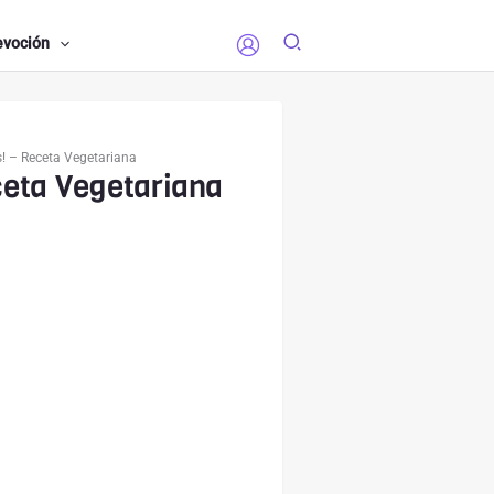
evoción
s! – Receta Vegetariana
ceta Vegetariana