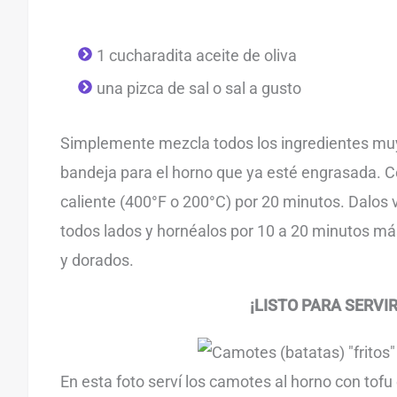
1 cucharadita aceite de oliva
una pizca de sal o sal a gusto
Simplemente mezcla todos los ingredientes muy
bandeja para el horno que ya esté engrasada. C
caliente (400°F o 200°C) por 20 minutos. Dalos 
todos lados y hornéalos por 10 a 20 minutos má
y dorados.
¡LISTO PARA SERVIR
En esta foto serví los camotes al horno con tof