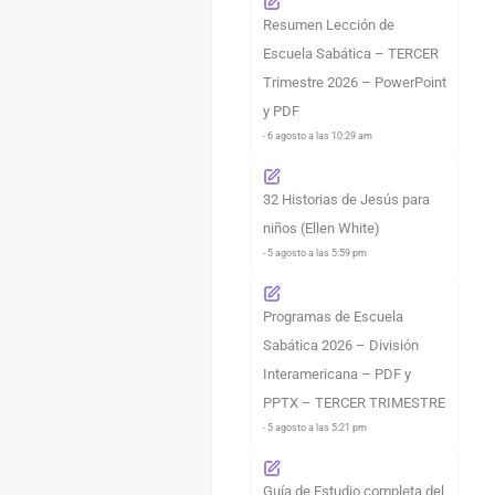
Resumen Lección de
Escuela Sabática – TERCER
Trimestre 2026 – PowerPoint
y PDF
- 6 agosto a las 10:29 am
32 Historias de Jesús para
niños (Ellen White)
- 5 agosto a las 5:59 pm
Programas de Escuela
Sabática 2026 – División
Interamericana – PDF y
PPTX – TERCER TRIMESTRE
- 5 agosto a las 5:21 pm
Guía de Estudio completa del