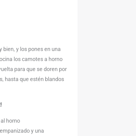
 bien, y los pones en una
ocina los camotes a horno
vuelta para que se doren por
s, hasta que estén blandos
!
u empanizado y una