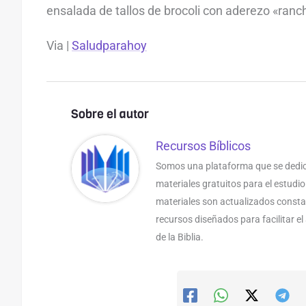
ensalada de tallos de brocoli con aderezo «ranc
Via |
Saludparahoy
Sobre el autor
Recursos Bíblicos
Somos una plataforma que se dedic
materiales gratuitos para el estudio
materiales son actualizados const
recursos diseñados para facilitar e
de la Biblia.