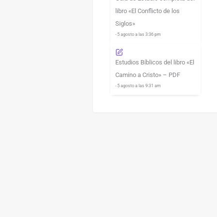
libro «El Conflicto de los
Siglos»
- 5 agosto a las 3:36 pm
Estudios Bíblicos del libro «El
Camino a Cristo» – PDF
- 5 agosto a las 9:31 am