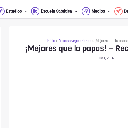
Estudios
Escuela Sabática
Medios
D
Inicio
»
Recetas vegetarianas
»
¡Mejores que la papa
¡Mejores que la papas! – Re
julio 4, 2016