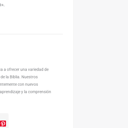
h».
a a ofrecer una variedad de
 de la Biblia. Nuestros
antemente con nuevos
l aprendizaje y la comprensión