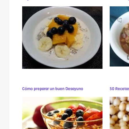
Cómo preparar un buen Desayuno
50 Recetas