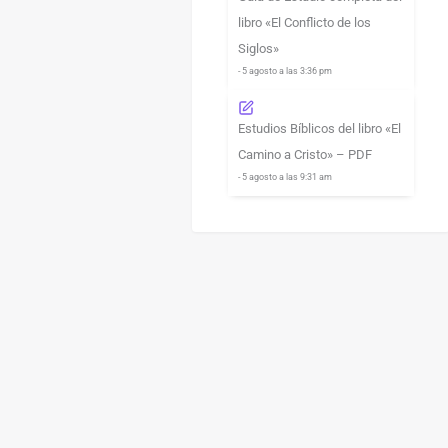
libro «El Conflicto de los
Siglos»
- 5 agosto a las 3:36 pm
Estudios Bíblicos del libro «El
Camino a Cristo» – PDF
- 5 agosto a las 9:31 am