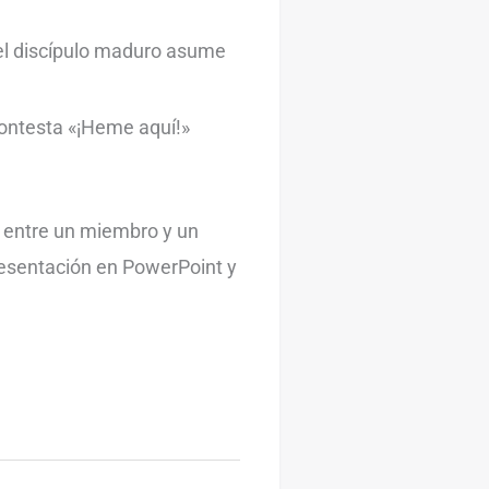
 el discípulo maduro asume
 contesta «¡Heme aquí!»
s entre un miembro y un
presentación en PowerPoint y