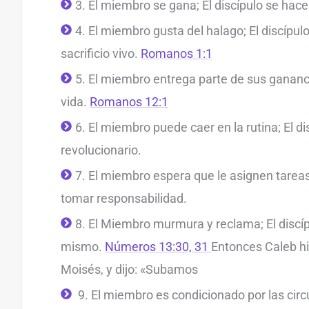
3. El miembro se gana; El discípulo se hac
4. El miembro gusta del halago; El discípulo 
sacrificio vivo.
Romanos 1:1
5. El miembro entrega parte de sus gananci
vida.
Romanos 12:1
6. El miembro puede caer en la rutina; El di
revolucionario.
7. El miembro espera que le asignen tareas; 
tomar responsabilidad.
8. El Miembro murmura y reclama; El discíp
mismo.
Números 13:30, 31
Entonces Caleb hi
Moisés, y dijo: «Subamos
9. El miembro es condicionado por las circu