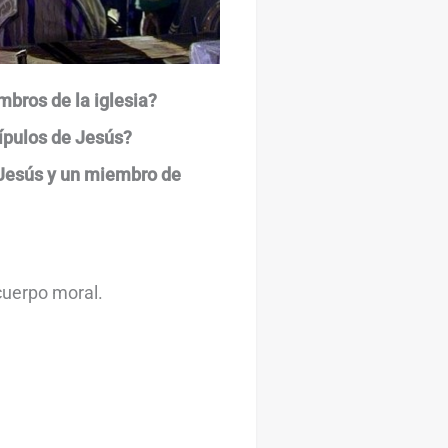
mbros de la iglesia?
cípulos de Jesús?
 Jesús y un miembro de
cuerpo moral.