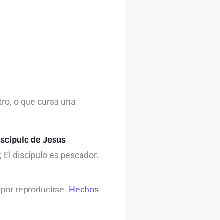
ro, o que cursa una
iscipulo de Jesus
 El discípulo es pescador.
o por reproducirse.
Hechos