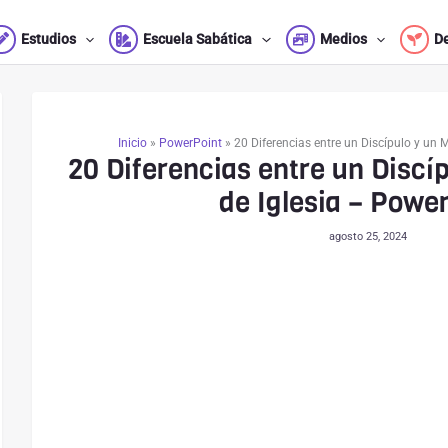
Estudios
Escuela Sabática
Medios
D
Inicio
»
PowerPoint
»
20 Diferencias entre un Discípulo y un 
20 Diferencias entre un Discí
de Iglesia – Powe
agosto 25, 2024