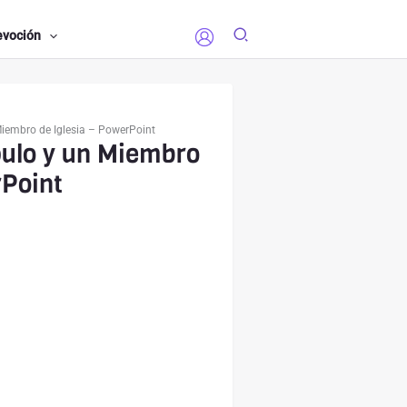
evoción
Miembro de Iglesia – PowerPoint
pulo y un Miembro
rPoint