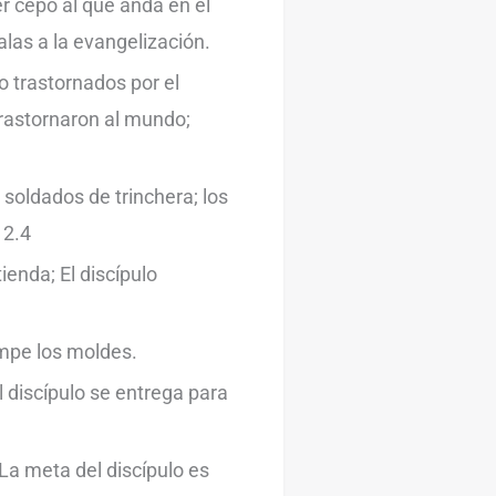
r cepo al que anda en el
las a la evangelización.
o trastornados por el
trastornaron al mundo;
soldados de trinchera; los
 2.4
ienda; El discípulo
ompe los moldes.
l discípulo se entrega para
 La meta del discípulo es