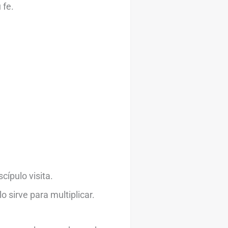
 fe.
cípulo visita.
o sirve para multiplicar.