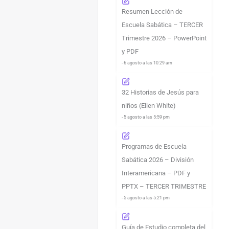
Resumen Lección de
Escuela Sabática – TERCER
Trimestre 2026 – PowerPoint
y PDF
- 6 agosto a las 10:29 am
32 Historias de Jesús para
niños (Ellen White)
- 5 agosto a las 5:59 pm
Programas de Escuela
Sabática 2026 – División
Interamericana – PDF y
PPTX – TERCER TRIMESTRE
- 5 agosto a las 5:21 pm
Guía de Estudio completa del