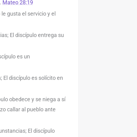
e.
Mateo 28:19
le gusta el servicio y el
as; El discípulo entrega su
scípulo es un
El discípulo es solícito en
ulo obedece y se niega a sí
zo callar al pueblo ante
nstancias; El discípulo