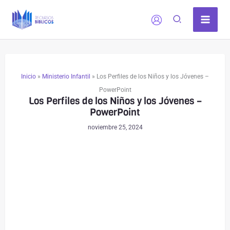
Ir
al
contenido
Inicio
»
Ministerio Infantil
»
Los Perfiles de los Niños y los Jóvenes –
PowerPoint
Los Perfiles de los Niños y los Jóvenes –
PowerPoint
noviembre 25, 2024