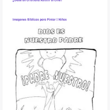
¿Debe un Cristiano Asistir al Cine?
Imagenes Biblicas para Pintar | Niños