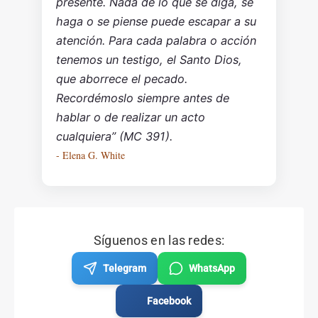
presente. Nada de lo que se diga, se
haga o se piense puede escapar a su
atención. Para cada palabra o acción
tenemos un testigo, el Santo Dios,
que aborrece el pecado.
Recordémoslo siempre antes de
hablar o de realizar un acto
cualquiera” (MC 391).
- Elena G. White
Síguenos en las redes:
Telegram
WhatsApp
Facebook