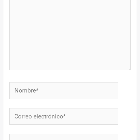
Nombre*
Correo
electrónico*
Web