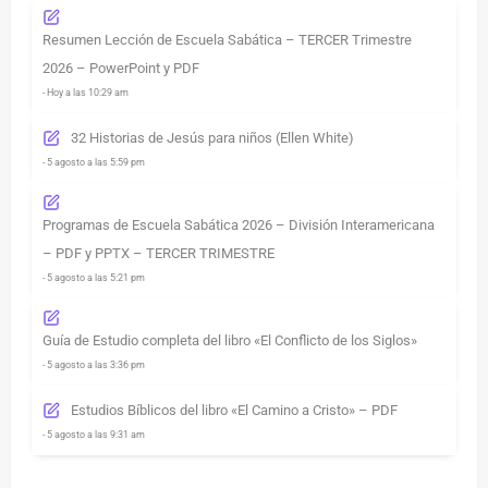
Resumen Lección de Escuela Sabática – TERCER Trimestre
2026 – PowerPoint y PDF
- Hoy a las 10:29 am
32 Historias de Jesús para niños (Ellen White)
- 5 agosto a las 5:59 pm
Programas de Escuela Sabática 2026 – División Interamericana
– PDF y PPTX – TERCER TRIMESTRE
- 5 agosto a las 5:21 pm
Guía de Estudio completa del libro «El Conflicto de los Siglos»
- 5 agosto a las 3:36 pm
Estudios Bíblicos del libro «El Camino a Cristo» – PDF
- 5 agosto a las 9:31 am