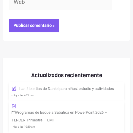
Actualizados recientemente
Las 4 bestias de Daniel para niños: estudio y actividades
- Hoy a las 4:22 pm
🗂️Programas de Escuela Sabática en PowerPoint 2026 –
TERCER Trimestre – UMI
- Hoy a las 10:30 am