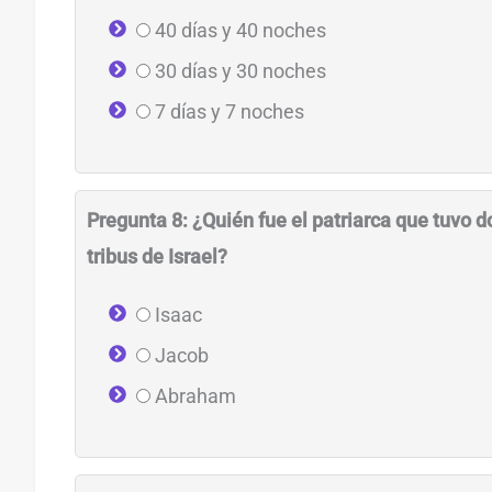
40 días y 40 noches
30 días y 30 noches
7 días y 7 noches
Pregunta 8: ¿Quién fue el patriarca que tuvo d
tribus de Israel?
Isaac
Jacob
Abraham