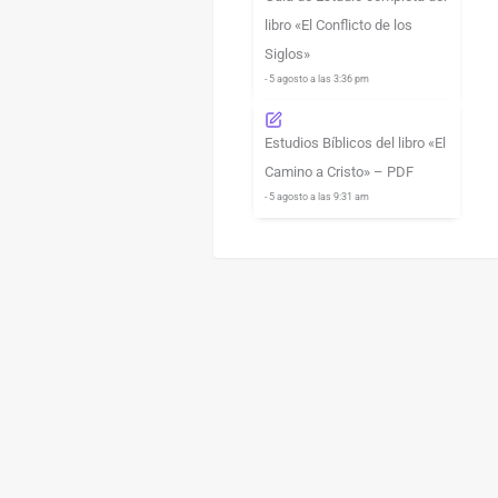
libro «El Conflicto de los
Siglos»
- 5 agosto a las 3:36 pm
Estudios Bíblicos del libro «El
Camino a Cristo» – PDF
- 5 agosto a las 9:31 am