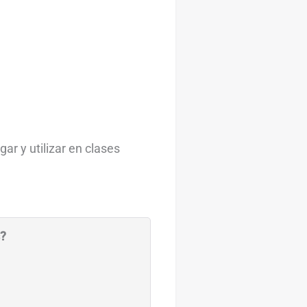
ar y utilizar en clases
s?