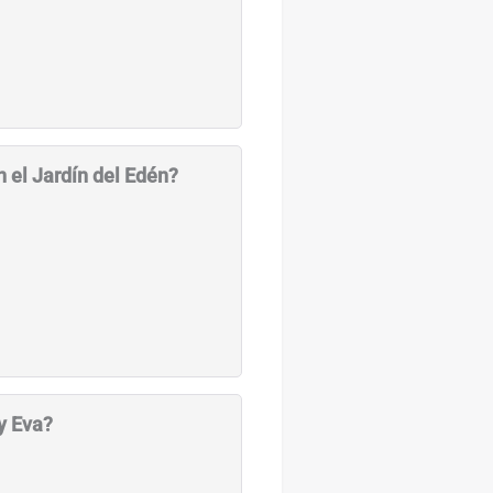
 el Jardín del Edén?
y Eva?