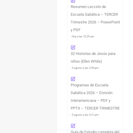
Resumen Lección de
Escuela Sabática – TERCER
Trimestre 2026 – PowerPoint
y PDF
- Hoy a las 10:29 am
32 Historias de Jesús para
niños (Ellen White)
- 5 agosto a las 5:59 pm
Programas de Escuela
Sabática 2026 – División
Interamericana – PDF y
PPTX – TERCER TRIMESTRE
- 5 agosto a las 5:21 pm
Guía de Estudio completa del