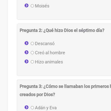
Moisés
Pregunta 2: ¿Qué hizo Dios el séptimo día?
Descansó
Creó al hombre
Hizo animales
Pregunta 3: ¿Cómo se llamaban los primeros
creados por Dios?
Adán y Eva