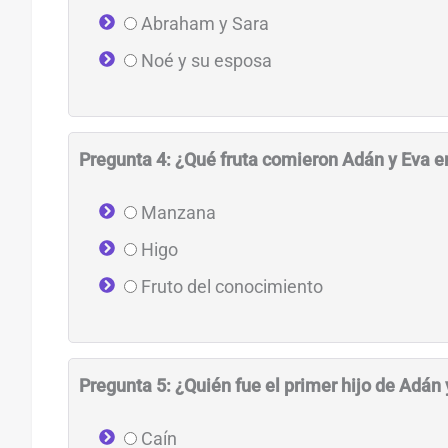
Abraham y Sara
Noé y su esposa
Pregunta 4: ¿Qué fruta comieron Adán y Eva en
Manzana
Higo
Fruto del conocimiento
Pregunta 5: ¿Quién fue el primer hijo de Adán 
Caín