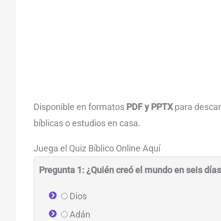
Disponible en formatos
PDF y PPTX
para descarg
bíblicas o estudios en casa.
Juega el Quiz Bíblico Online Aquí
Pregunta 1: ¿Quién creó el mundo en seis día
Dios
Adán