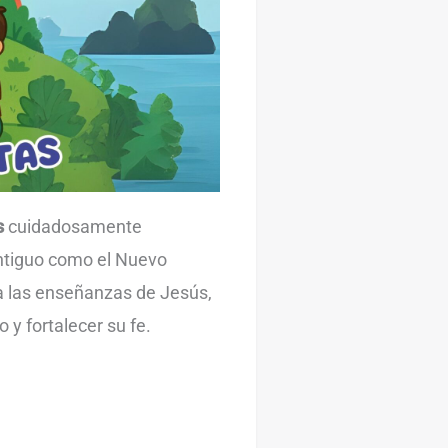
s
cuidadosamente
Antiguo como el Nuevo
a las enseñanzas de Jesús,
 y fortalecer su fe.