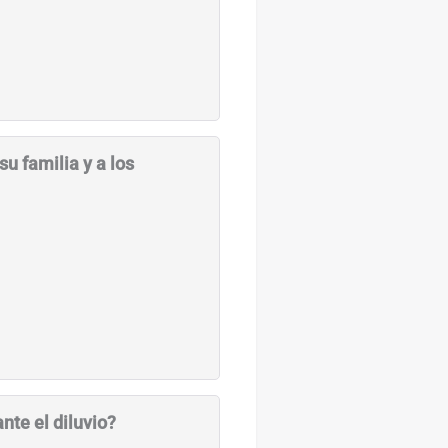
u familia y a los
nte el diluvio?