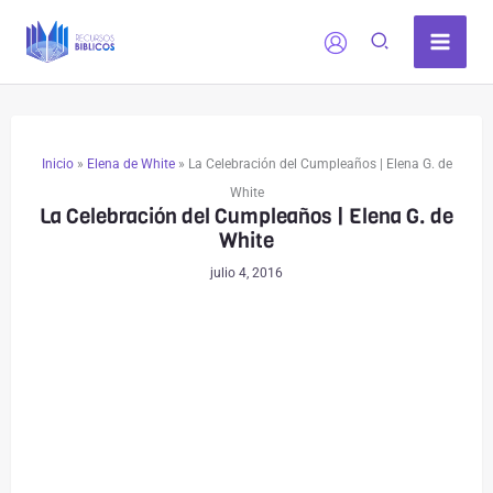
Ir
al
contenido
Inicio
»
Elena de White
»
La Celebración del Cumpleaños | Elena G. de
White
La Celebración del Cumpleaños | Elena G. de
White
julio 4, 2016