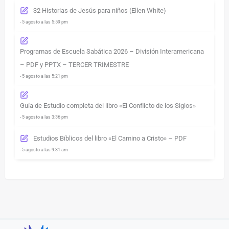
32 Historias de Jesús para niños (Ellen White)
- 5 agosto a las 5:59 pm
Programas de Escuela Sabática 2026 – División Interamericana
– PDF y PPTX – TERCER TRIMESTRE
- 5 agosto a las 5:21 pm
Guía de Estudio completa del libro «El Conflicto de los Siglos»
- 5 agosto a las 3:36 pm
Estudios Bíblicos del libro «El Camino a Cristo» – PDF
- 5 agosto a las 9:31 am