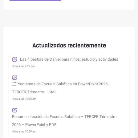
Actualizados recientemente
Las 4 bestias de Daniel para niños: estudio y actividades
- Hoy a las 4:22 pm
🗂️Programas de Escuela Sabática en PowerPoint 2026 –
TERCER Trimestre – UMI
- Hoy a las 10:30 am
Resumen Lección de Escuela Sabática – TERCER Trimestre
2026 – PowerPoint y PDF
- Hoy a las 10:29 am