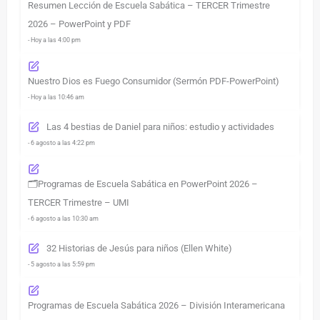
Resumen Lección de Escuela Sabática – TERCER Trimestre
2026 – PowerPoint y PDF
- Hoy a las 4:00 pm
Nuestro Dios es Fuego Consumidor (Sermón PDF-PowerPoint)
- Hoy a las 10:46 am
Las 4 bestias de Daniel para niños: estudio y actividades
- 6 agosto a las 4:22 pm
🗂️Programas de Escuela Sabática en PowerPoint 2026 –
TERCER Trimestre – UMI
- 6 agosto a las 10:30 am
32 Historias de Jesús para niños (Ellen White)
- 5 agosto a las 5:59 pm
Programas de Escuela Sabática 2026 – División Interamericana