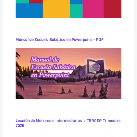
Manual de Escuela Sabática en Powerpoint – PDF
Lección de Menores e Intermediarios ▷ TERCER Trimestre
2026