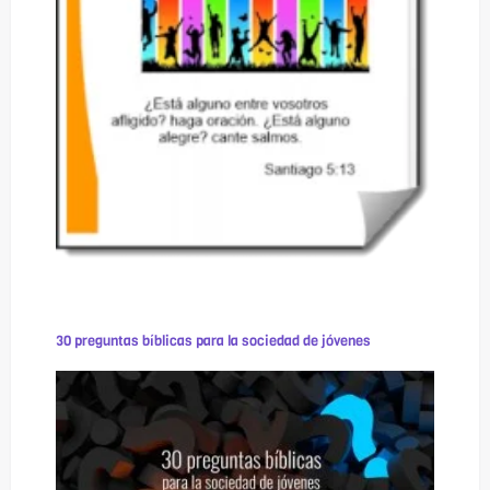
30 preguntas bíblicas para la sociedad de jóvenes