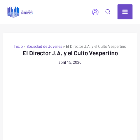
Ir
al
contenido
Inicio
»
Sociedad de Jóvenes
»
El Director J.A. y el Culto Vespertino
El Director J.A. y el Culto Vespertino
abril 15, 2020