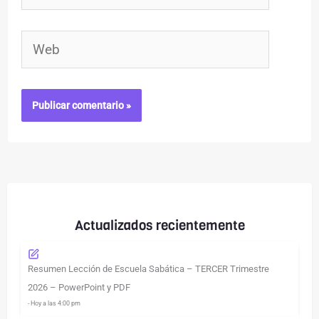
electrónico*
Web
Actualizados recientemente
Resumen Lección de Escuela Sabática – TERCER Trimestre
2026 – PowerPoint y PDF
- Hoy a las 4:00 pm