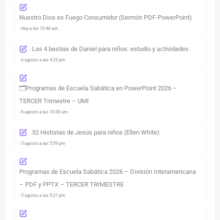
Nuestro Dios es Fuego Consumidor (Sermón PDF-PowerPoint)
- Hoy a las 10:46 am
Las 4 bestias de Daniel para niños: estudio y actividades
- 6 agosto a las 4:22 pm
🗂️Programas de Escuela Sabática en PowerPoint 2026 –
TERCER Trimestre – UMI
- 6 agosto a las 10:30 am
32 Historias de Jesús para niños (Ellen White)
- 5 agosto a las 5:59 pm
Programas de Escuela Sabática 2026 – División Interamericana
– PDF y PPTX – TERCER TRIMESTRE
- 5 agosto a las 5:21 pm