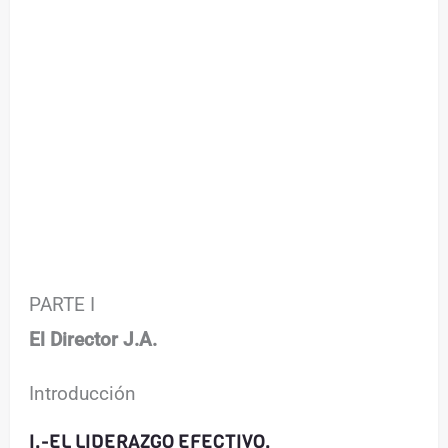
PARTE I
El Director J.A.
Introducción
I.-EL LIDERAZGO EFECTIVO.