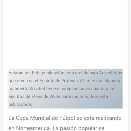
Aclaración: Esta publicación esta creada para Adventistas
que creen en el Espíritu de Profecía. (Parece que algunos
no creen). Si usted tiene discrepancias en cuanto a los
escritos de Elena de White, sera mejor no leer esta
publicación.
La Copa Mundial de Fútbol se esta realizando
en Norteamerica. La pasión popular se