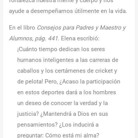
fortalezca nuestra mente y cuerpo y nos
ayude a desempeñarnos útilmente en la vida.
En el libro
Consejos para Padres y Maestro y
Alumnos, pág. 441
. Elena escribió:
¡Cuánto tiempo dedican los seres
humanos inteligentes a las carreras de
caballos y los certámenes de cricket y
de pelota! Pero, ¿Acaso la participación
en estos deportes dará a los hombres
un deseo de conocer la verdad y la
justicia? ¿Mantendrá a Dios en sus
pensamientos? ¿Los inducirá a
preguntar: Cómo está mi alma?