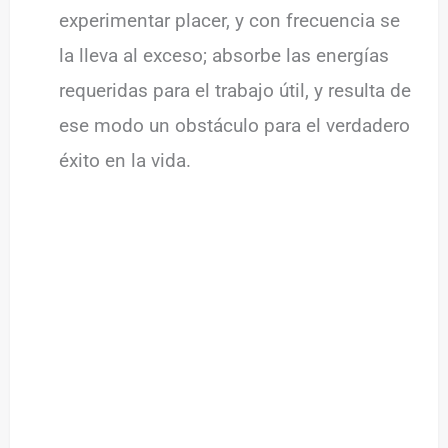
experimentar placer, y con frecuencia se
la lleva al exceso; absorbe las energías
requeridas para el trabajo útil, y resulta de
ese modo un obstáculo para el verdadero
éxito en la vida.