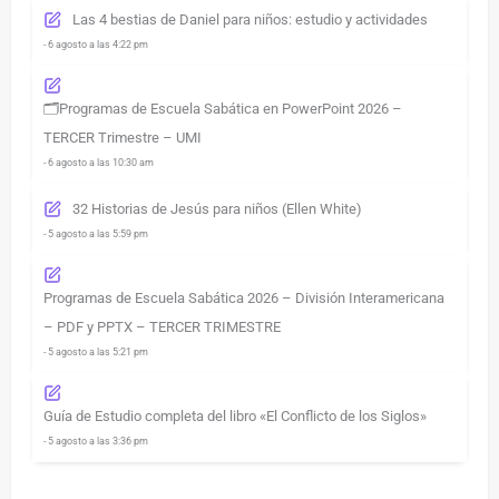
Las 4 bestias de Daniel para niños: estudio y actividades
- 6 agosto a las 4:22 pm
🗂️Programas de Escuela Sabática en PowerPoint 2026 –
TERCER Trimestre – UMI
- 6 agosto a las 10:30 am
32 Historias de Jesús para niños (Ellen White)
- 5 agosto a las 5:59 pm
Programas de Escuela Sabática 2026 – División Interamericana
– PDF y PPTX – TERCER TRIMESTRE
- 5 agosto a las 5:21 pm
Guía de Estudio completa del libro «El Conflicto de los Siglos»
- 5 agosto a las 3:36 pm