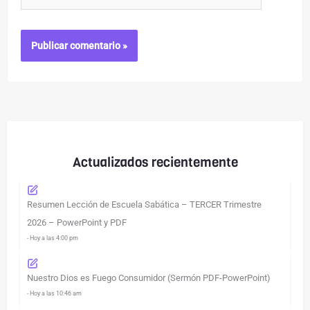
Actualizados recientemente
Resumen Lección de Escuela Sabática – TERCER Trimestre
2026 – PowerPoint y PDF
- Hoy a las 4:00 pm
Nuestro Dios es Fuego Consumidor (Sermón PDF-PowerPoint)
- Hoy a las 10:46 am