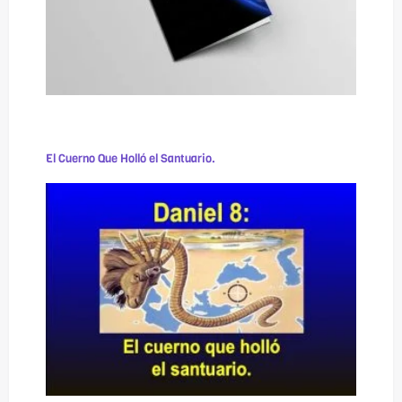
El Cuerno Que Holló el Santuario.