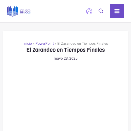
Ir
al
contenido
Inicio
»
PowerPoint
»
El Zarandeo en Tiempos Finales
El Zarandeo en Tiempos Finales
mayo 23, 2025