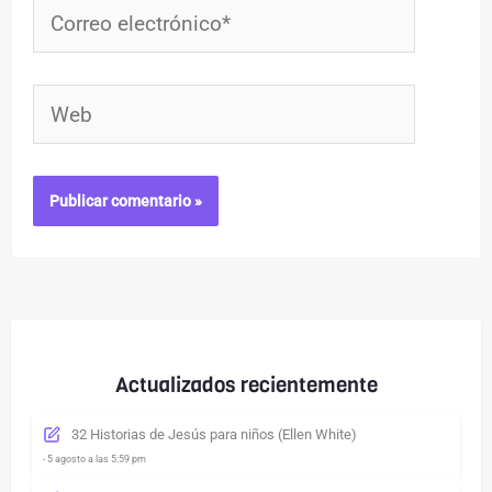
Correo
electrónico*
Web
Actualizados recientemente
32 Historias de Jesús para niños (Ellen White)
- 5 agosto a las 5:59 pm