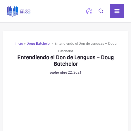
Ir
al
contenido
Inicio
»
Doug Batchelor
»
Entendiendo el Don de Lenguas – Doug
Batchelor
Entendiendo el Don de Lenguas – Doug
Batchelor
septiembre 22, 2021