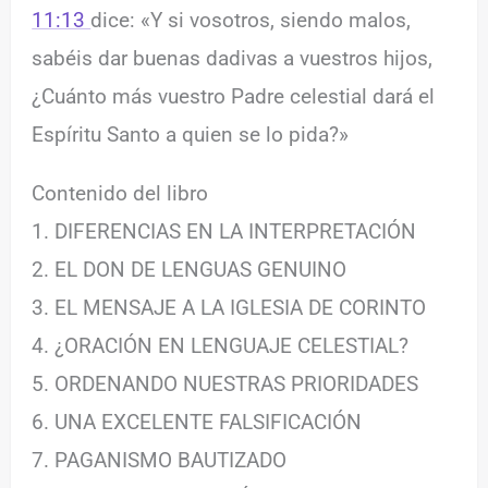
11:13
dice: «Y si vosotros, siendo malos,
sabéis dar buenas dadivas a vuestros hijos,
¿Cuánto más vuestro Padre celestial dará el
Espíritu Santo a quien se lo pida?»
Contenido del libro
1. DIFERENCIAS EN LA INTERPRETACIÓN
2. EL DON DE LENGUAS GENUINO
3. EL MENSAJE A LA IGLESIA DE CORINTO
4. ¿ORACIÓN EN LENGUAJE CELESTIAL?
5. ORDENANDO NUESTRAS PRIORIDADES
6. UNA EXCELENTE FALSIFICACIÓN
7. PAGANISMO BAUTIZADO