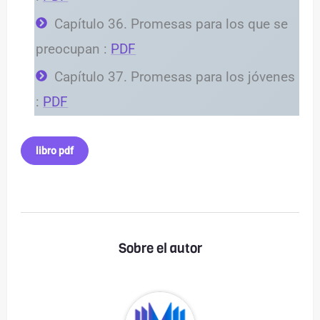
Capítulo 36. Promesas para los que se
preocupan :
PDF
Capítulo 37. Promesas para los jóvenes
:
PDF
libro pdf
Sobre el autor