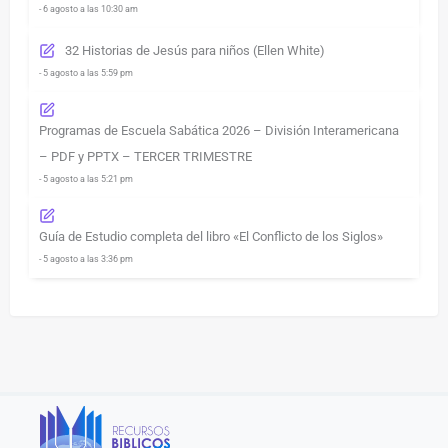
- 6 agosto a las 10:30 am
32 Historias de Jesús para niños (Ellen White)
- 5 agosto a las 5:59 pm
Programas de Escuela Sabática 2026 – División Interamericana
– PDF y PPTX – TERCER TRIMESTRE
- 5 agosto a las 5:21 pm
Guía de Estudio completa del libro «El Conflicto de los Siglos»
- 5 agosto a las 3:36 pm