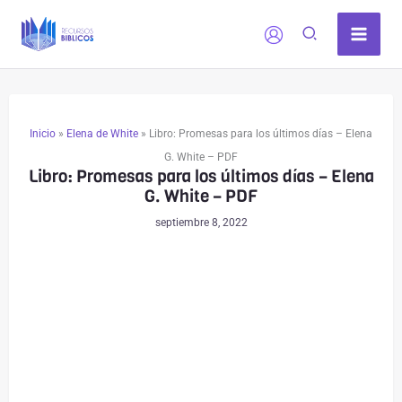
Ir
al
contenido
Inicio
»
Elena de White
»
Libro: Promesas para los últimos días – Elena
G. White – PDF
Libro: Promesas para los últimos días – Elena
G. White – PDF
septiembre 8, 2022