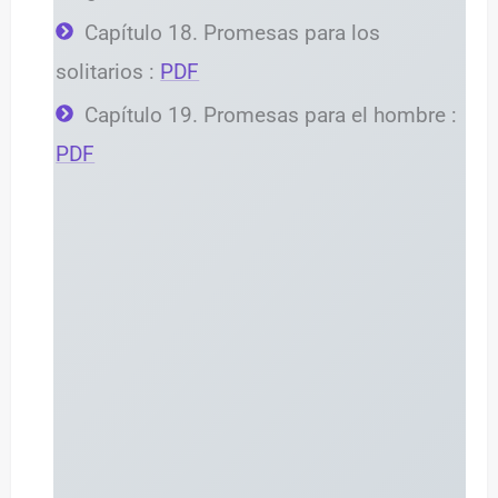
Capítulo 18. Promesas para los
solitarios :
PDF
Capítulo 19. Promesas para el hombre :
PDF