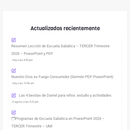
Actualizados recientemente
Resumen Lección de Escuela Sabática – TERCER Trimestre
2026 – PowerPoint y PDF
- Hoy a las 4:00 pm
Nuestro Dios es Fuego Consumidor (Sermón PDF-PowerPoint)
- Hoy a las 10:46 am
Las 4 bestias de Daniel para niños: estudio y actividades
- 6 agosto a las 4:22 pm
🗂️Programas de Escuela Sabática en PowerPoint 2026 –
TERCER Trimestre – UMI