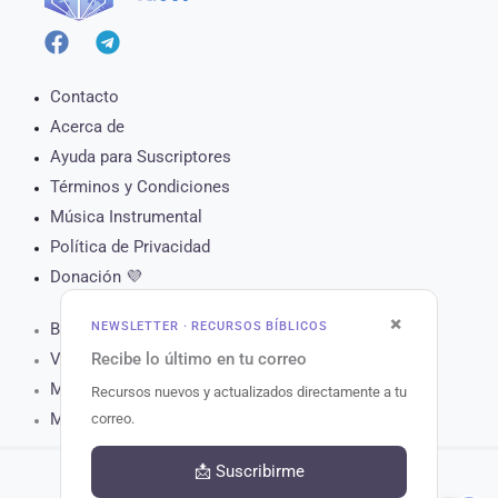
Contacto
Acerca de
Ayuda para Suscriptores
Términos y Condiciones
Música Instrumental
Política de Privacidad
Donación 💜
×
NEWSLETTER · RECURSOS BÍBLICOS
Biblia Online
Recibe lo último en tu correo
Versículo del Día
Muro de Oración
Recursos nuevos y actualizados directamente a tu
Matutina para Hoy
correo.
📩 Suscribirme