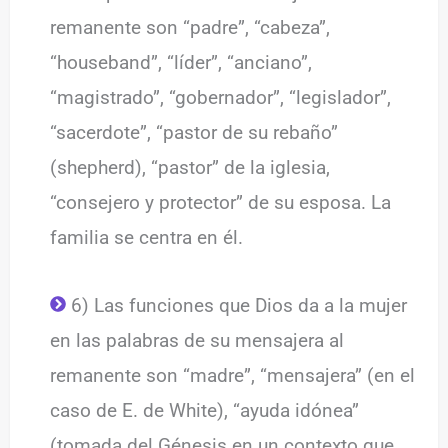
remanente son “padre”, “cabeza”,
“houseband”, “líder”, “anciano”,
“magistrado”, “gobernador”, “legislador”,
“sacerdote”, “pastor de su rebaño”
(shepherd), “pastor” de la iglesia,
“consejero y protector” de su esposa. La
familia se centra en él.
6) Las funciones que Dios da a la mujer
en las palabras de su mensajera al
remanente son “madre”, “mensajera” (en el
caso de E. de White), “ayuda idónea”
(tomada del Génesis en un contexto que