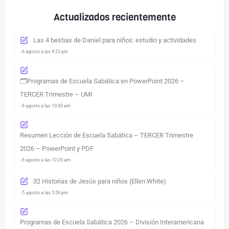
Actualizados recientemente
Las 4 bestias de Daniel para niños: estudio y actividades
- 6 agosto a las 4:22 pm
🗂️Programas de Escuela Sabática en PowerPoint 2026 –
TERCER Trimestre – UMI
- 6 agosto a las 10:30 am
Resumen Lección de Escuela Sabática – TERCER Trimestre
2026 – PowerPoint y PDF
- 6 agosto a las 10:29 am
32 Historias de Jesús para niños (Ellen White)
- 5 agosto a las 5:59 pm
Programas de Escuela Sabática 2026 – División Interamericana