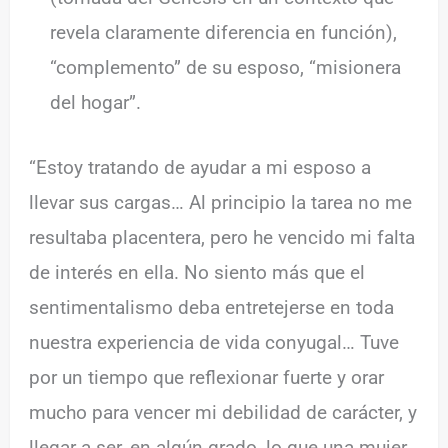
revela claramente diferencia en función),
“complemento” de su esposo, “misionera
del hogar”.
“Estoy tratando de ayudar a mi esposo a
llevar sus cargas… Al principio la tarea no me
resultaba placentera, pero he vencido mi falta
de interés en ella. No siento más que el
sentimentalismo deba entretejerse en toda
nuestra experiencia de vida conyugal… Tuve
por un tiempo que reflexionar fuerte y orar
mucho para vencer mi debilidad de carácter, y
llegar a ser, en algún grado, lo que una mujer