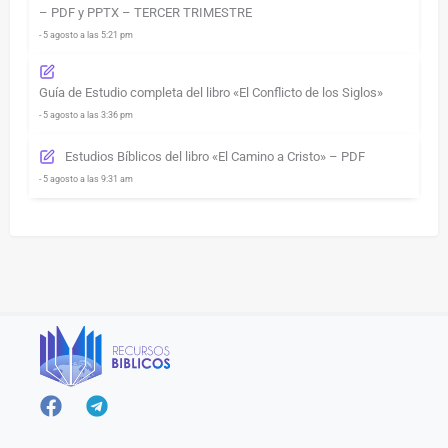
– PDF y PPTX – TERCER TRIMESTRE
- 5 agosto a las 5:21 pm
Guía de Estudio completa del libro «El Conflicto de los Siglos»
- 5 agosto a las 3:36 pm
Estudios Bíblicos del libro «El Camino a Cristo» – PDF
- 5 agosto a las 9:31 am