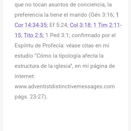
que no tocan asuntos de conciencia, la
preferencia la tiene el marido (Gén 3:16;
1
Cor 14:34-35
; Ef 5:24;
Col 3:18
;
1 Tim 2:11-
15
;
Tito 2:5
; 1 Ped 3:1; confirmado por el
Espíritu de Profecía: véase citas en mi
estudio “Cómo la tipología afecta la
estructura de la iglesia”, en mi página de
internet:
www.adventistdistinctivemessages.com
págs. 23-27).