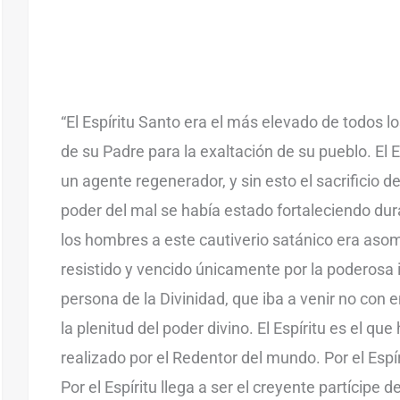
“El Espíritu Santo era el más elevado de todos lo
de su Padre para la exaltación de su pueblo. El 
un agente regenerador, y sin esto el sacrificio de 
poder del mal se había estado fortaleciendo dura
los hombres a este cautiverio satánico era aso
resistido y vencido únicamente por la poderosa 
persona de la Divinidad, que iba a venir no con 
la plenitud del poder divino. El Espíritu es el que
realizado por el Redentor del mundo. Por el Espír
Por el Espíritu llega a ser el creyente partícipe d