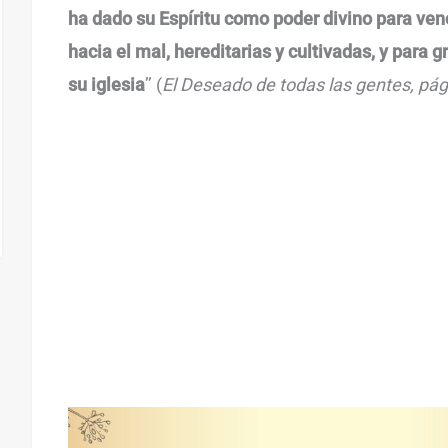
ha dado su Espíritu como poder divino para ven
hacia el mal, hereditarias y cultivadas, y para g
su iglesia
’’ (
El Deseado de todas las gentes, pág