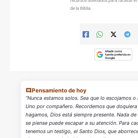
recursos diseñados para facilitar e
de la Biblia.
Pensamiento de hoy
“Nunca estamos solos. Sea que lo escojamos o
Uno por compañero. Recordemos que doquiera
hagamos, Dios está siempre presente. Nada de 
se piense puede escapar a su atención. Para ca
tenemos un testigo, el Santo Dios, que aborre