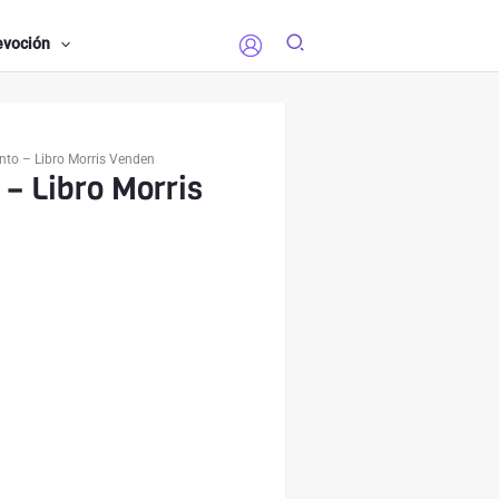
evoción
nto – Libro Morris Venden
 – Libro Morris