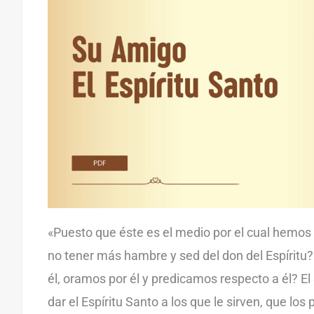
«Puesto que éste es el medio por el cual hemos 
no tener más hambre y sed del don del Espíritu
él, oramos por él y predicamos respecto a él? E
dar el Espíritu Santo a los que le sirven, que lo