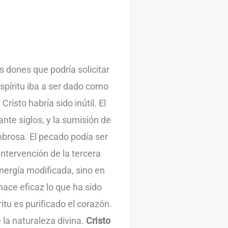
s dones que podría solicitar
Espíritu iba a ser dado como
Cristo habría sido inútil. El
nte siglos, y la sumisión de
mbrosa. El pecado podía ser
intervención de la tercera
energía modificada, sino en
 hace eficaz lo que ha sido
itu es purificado el corazón.
e la naturaleza divina.
Cristo