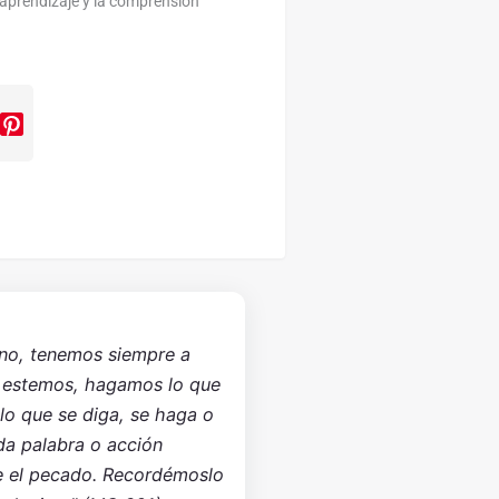
l aprendizaje y la comprensión
 no, tenemos siempre a
 estemos, hagamos lo que
lo que se diga, se haga o
da palabra o acción
ce el pecado. Recordémoslo