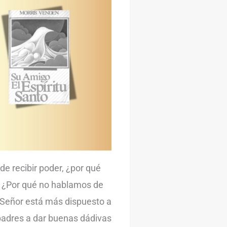
de recibir poder, ¿por qué
? ¿Por qué no hablamos de
l Señor está más dispuesto a
s padres a dar buenas dádivas