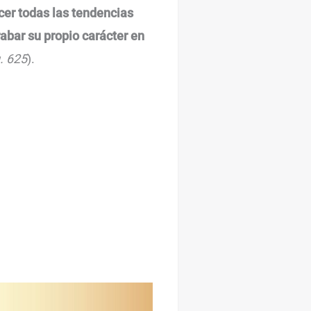
cer todas las tendencias
rabar su propio carácter en
. 625
).