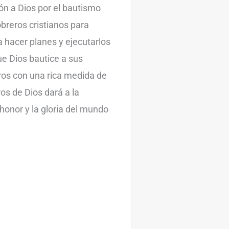
ión a Dios por el bautismo
obreros cristianos para
ra hacer planes y ejecutarlos
e Dios bautice a sus
os con una rica medida de
ros de Dios dará a la
honor y la gloria del mundo