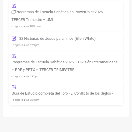
🗂️Programas de Escuela Sabática en PowerPoint 2026 –
TERCER Trimestre – UMI
- 6 agosto a las 10:30 am
32 Historias de Jesús para niños (Ellen White)
- 5 agosto a las 5:59 pm
Programas de Escuela Sabática 2026 – División Interamericana
– PDF y PPTX – TERCER TRIMESTRE
- 5 agosto a las 5:21 pm
Guía de Estudio completa del libro «El Conflicto de los Siglos»
- 5 agosto a las 3:36 pm