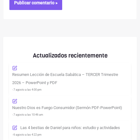
Actualizados recientemente
Resumen Lección de Escuela Sabática – TERCER Trimestre
2026 – PowerPoint y PDF
- 7 agosto a las 4:00 pm
Nuestro Dios es Fuego Consumidor (Sermón PDF-PowerPoint)
- 7 agosto a las 10:46 am
Las 4 bestias de Daniel para niños: estudio y actividades
- 6 agosto a las 4:22 pm