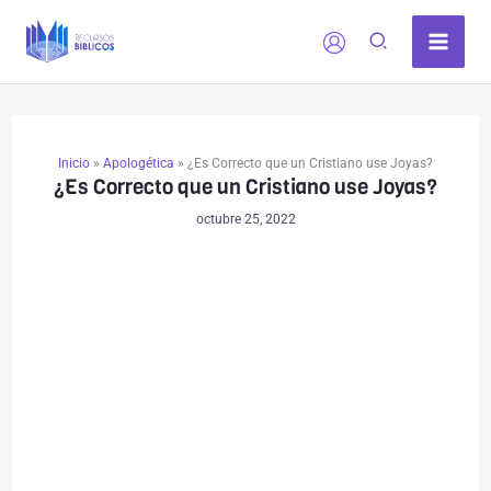
Ir
al
contenido
Inicio
»
Apologética
»
¿Es Correcto que un Cristiano use Joyas?
¿Es Correcto que un Cristiano use Joyas?
octubre 25, 2022