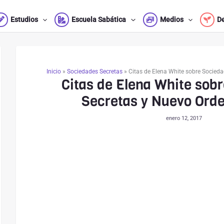
Estudios
Escuela Sabática
Medios
D
Inicio
»
Sociedades Secretas
»
Citas de Elena White sobre Socied
Citas de Elena White sob
Secretas y Nuevo Ord
enero 12, 2017