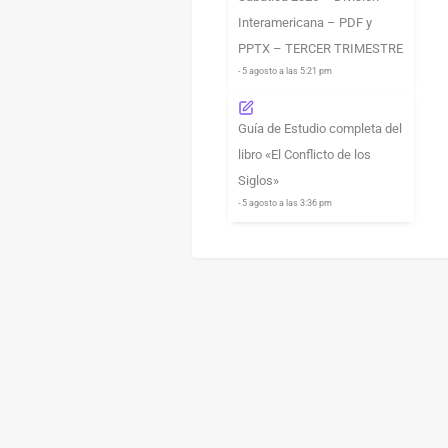
Interamericana – PDF y
PPTX – TERCER TRIMESTRE
- 5 agosto a las 5:21 pm
Guía de Estudio completa del
libro «El Conflicto de los
Siglos»
- 5 agosto a las 3:36 pm