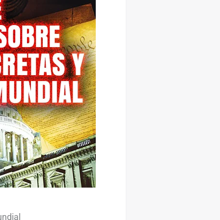
ndial