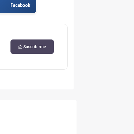
Facebook
📩 Suscribirme