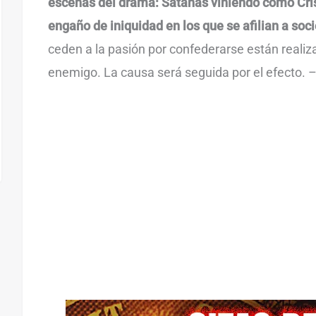
escenas del drama: Satanás viniendo como Cris
engaño de iniquidad en los que se afilian a soc
ceden a la pasión por confederarse están realiz
enemigo. La causa será seguida por el efecto. 