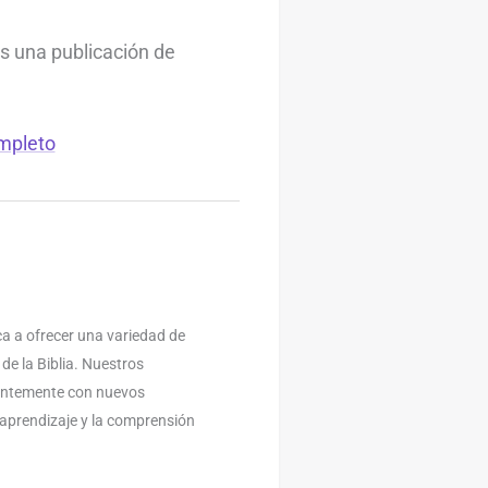
Es una publicación de
mpleto
a a ofrecer una variedad de
 de la Biblia. Nuestros
antemente con nuevos
l aprendizaje y la comprensión