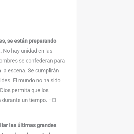
tes, se están preparando
.
No hay unidad en las
ombres se confederan para
a la escena. Se cumplirán
ldes. El mundo no ha sido
Dios permita que los
 durante un tiempo. –El
llar las últimas grandes