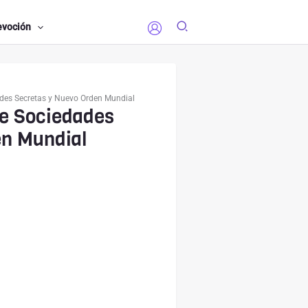
evoción
ades Secretas y Nuevo Orden Mundial
re Sociedades
en Mundial