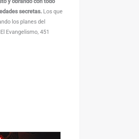
to y obrando con todo
iedades secretas.
Los que
ando los planes del
–El Evangelismo, 451